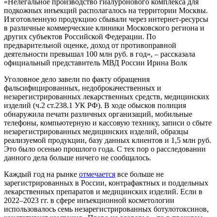
«Нелегальное производство гиалуронового комплекса для
подкожных инъекций располагалось на территории Москвы.
Изготовленную продукцию сбывали через интернет-ресурсы
в различные коммерческие клиники Московского региона и
других субъектов Российской Федерации. По
предварительной оценке, доход от противоправной
деятельности превышал 100 млн руб. в год», – рассказала
официальный представитель МВД России Ирина Волк
Уголовное дело завели по факту обращения
фальсифицированных, недоброкачественных и
незарегистрированных лекарственных средств, медицинских
изделий (ч.2 ст.238.1 УК РФ). В ходе обысков полиция
обнаружила печати различных организаций, мобильные
телефоны, компьютерную и кассовую технику, записи о сбыте
незарегистрированных медицинских изделий, образцы
реализуемой продукции, базу данных клиентов и 1,5 млн руб.
Это было осенью прошлого года. С тех пор о расследовании
данного дела больше ничего не сообщалось.
Каждый год на рынке
отмечается
все больше не
зарегистрированных в России, контрафактных и поддельных
лекарственных препаратов и медицинских изделий. Если в
2022–2023 гг. в сфере инъекционной косметологии
использовалось семь незарегистрированных ботулотоксинов,