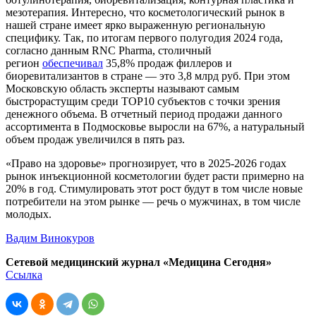
мезотерапия. Интересно, что косметологический рынок в
нашей стране имеет ярко выраженную региональную
специфику. Так, по итогам первого полугодия 2024 года,
согласно данным RNC Pharma, столичный
регион
обеспечивал
35,8% продаж филлеров и
биоревитализантов в стране — это 3,8 млрд руб. При этом
Московскую область эксперты называют самым
быстрорастущим среди ТОР10 субъектов с точки зрения
денежного объема. В отчетный период продажи данного
ассортимента в Подмосковье выросли на 67%, а натуральный
объем продаж увеличился в пять раз.
«Право на здоровье» прогнозирует, что в 2025-2026 годах
рынок инъекционной косметологии будет расти примерно на
20% в год. Стимулировать этот рост будут в том числе новые
потребители на этом рынке — речь о мужчинах, в том числе
молодых.
Вадим Винокуров
Сетевой медицинский журнал «Медицина Сегодня»
Ссылка