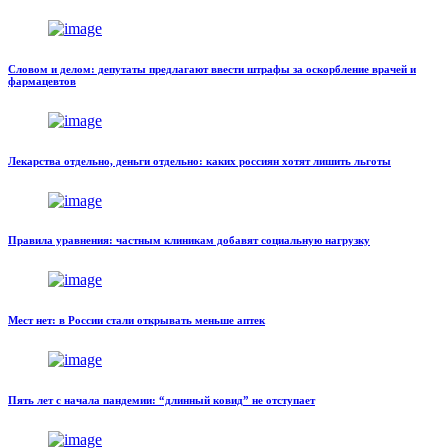
Словом и делом: депутаты предлагают ввести штрафы за оскорбление врачей и
фармацевтов
Лекарства отдельно, деньги отдельно: каких россиян хотят лишить льготы
Правила уравнения: частным клиникам добавят социальную нагрузку
Мест нет: в России стали открывать меньше аптек
Пять лет с начала пандемии: “длинный ковид” не отступает