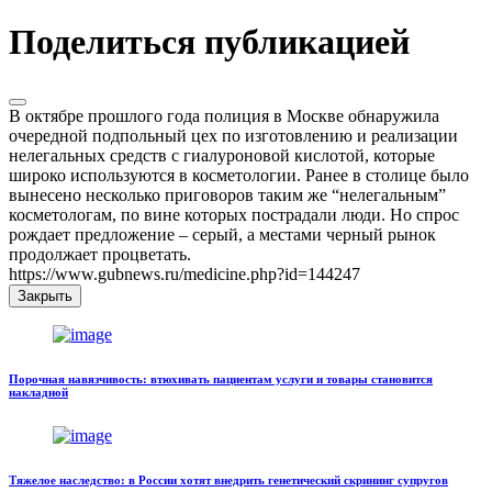
Поделиться публикацией
В октябре прошлого года полиция в Москве обнаружила
очередной подпольный цех по изготовлению и реализации
нелегальных средств с гиалуроновой кислотой, которые
широко используются в косметологии. Ранее в столице было
вынесено несколько приговоров таким же “нелегальным”
косметологам, по вине которых пострадали люди. Но спрос
рождает предложение – серый, а местами черный рынок
продолжает процветать.
https://www.gubnews.ru/medicine.php?id=144247
Закрыть
Порочная навязчивость: втюхивать пациентам услуги и товары становится
накладной
Тяжелое наследство: в России хотят внедрить генетический скрининг супругов