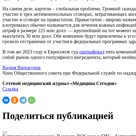
На самом деле, картели – глобальная проблема. Громкий сканд
участие в трех антимонопольных сговорах, затрагивающих жиз
участие в сговоре на правастатин. Правастатин - широко назн
клотримазол обычно назначается для лечения кожных инфекций
штраф в размере 225 млн долл. — крупнейший на тот момент ш
выплатить 30 млн долл. Обе компании будут привлечены к уго
грозило отстранение от участия в федеральных программах здр
В том же 2023 году в Евросоюзе суд
оштрафовал
пять компаний
собой рынок одного популярного ингредиента, который необход
Вадим Винокуров
Член Общественного совета при Федеральной службе по надзо
Сетевой медицинский журнал «Медицина Сегодня»
Ссылка
Поделиться публикацией