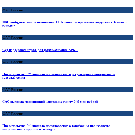
ФАС России
ФАС возбудила дело в отношении ОТП-Банка по признакам нарушения Закона о
рекламе
ФАС России
Суд поддержал штраф для фармкомпании КРКА
ФАС России
Правительство РФ приняло постановление о регуляторных контрактах в
газоснабжении
ФАС России
ФАС выявила медицинский картель на сумму 949 млн рублей
ФАС России
Правительство РФ приняло постановление о тарифах на производство
искусственных грунтов из отходов