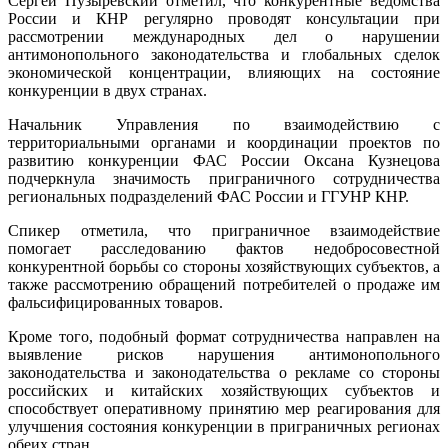
Сергей Пузыревский отметил, что конкурентные ведомства
России и КНР регулярно проводят консультации при
рассмотрении международных дел о нарушении
антимонопольного законодательства и глобальных сделок
экономической концентрации, влияющих на состояние
конкуренции в двух странах.
Начальник Управления по взаимодействию с
территориальными органами и координации проектов по
развитию конкуренции ФАС России Оксана Кузнецова
подчеркнула значимость приграничного сотрудничества
региональных подразделений ФАС России и ГГУНР КНР.
Спикер отметила, что приграничное взаимодействие
помогает расследованию фактов недобросовестной
конкурентной борьбы со стороны хозяйствующих субъектов, а
также рассмотрению обращений потребителей о продаже им
фальсифицированных товаров.
Кроме того, подобный формат сотрудничества направлен на
выявление рисков нарушения антимонопольного
законодательства и законодательства о рекламе со стороны
российских и китайских хозяйствующих субъектов и
способствует оперативному принятию мер реагирования для
улучшения состояния конкуренции в приграничных регионах
обеих стран.