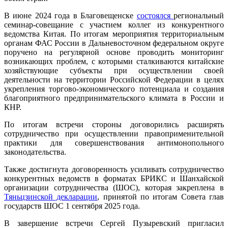
В июне 2024 года в Благовещенске
состоялся
региональный
семинар-совещание с участием коллег из конкурентного
ведомства Китая. По итогам мероприятия территориальным
органам ФАС России в Дальневосточном федеральном округе
поручено на регулярной основе проводить мониторинг
возникающих проблем, с которыми сталкиваются китайские
хозяйствующие субъекты при осуществлении своей
деятельности на территории Российской Федерации в целях
укрепления торгово-экономического потенциала и создания
благоприятного предпринимательского климата в России и
КНР.
По итогам встречи стороны договорились расширять
сотрудничество при осуществлении правоприменительной
практики для совершенствования антимонопольного
законодательства.
Также достигнута договоренность усиливать сотрудничество
конкурентных ведомств в форматах БРИКС и Шанхайской
организации сотрудничества (ШОС), которая закреплена в
Тяньцзинской декларации
, принятой по итогам Совета глав
государств ШОС 1 сентября 2025 года.
В завершение встречи Сергей Пузыревский пригласил