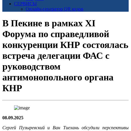
СЕРВИСЫ
Онлайн-генератор QR кодов
В Пекине в рамках XI
Форума по справедливой
конкуренции КНР состоялась
встреча делегации ФАС с
руководством
антимонопольного органа
КНР
08.09.2025
Сергей Пузыревский и Ван Тиехань обсудили перспективы