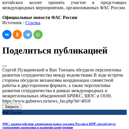
китайских коллег принять участие в предстоящих
международных мероприятиях, организованных ФАС России.
Официальные новости ФАС России
Источник :
Ссылка
Поделиться публикацией
Сергей Пузыревский и Ван Тиехань обсудили перспективы
развития сотрудничества между ведомствами В ходе встречи
стороны обсудили механизмы координации совместной
работы в двустороннем формате, а также перспективы
развития сотрудничества в рамках международных и
межрегиональных объединений БРИКС, ШОС и ООН.
https://www.gubnews.ru/news_fas.php?id=4018
Закрыть
ФАС России
ФАС: взаимодействие антимонопольных органов России и КНР способствует
укреплению экономики и развитию конкуренции