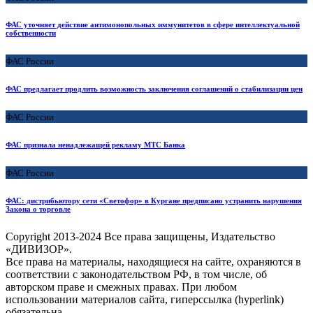
ФАС уточняет действие антимонопольных иммунитетов в сфере интеллектуальной
собственности
ФАС России
ФАС предлагает продлить возможность заключения соглашений о стабилизации цен
ФАС России
ФАС признала ненадлежащей рекламу МТС Банка
ФАС России
ФАС: дистрибьютору сети «Светофор» в Кургане предписано устранить нарушения
Закона о торговле
Copyright
2013-2024 Все права защищены, Издательство
«ДИВИЗОР».
Все права на материалы, находящиеся на сайте, охраняются в
соответствии с законодательством РФ, в том числе, об
авторском праве и смежных правах. При любом
использовании материалов сайта, гиперссылка (hyperlink)
обязательна.