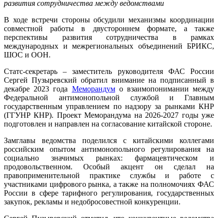
развития сотрудничества между ведомствами
В ходе встречи стороны обсудили механизмы координации
совместной работы в двустороннем формате, а также
перспективы развития сотрудничества в рамках
международных и межрегиональных объединений БРИКС,
ШОС и ООН.
Статс-секретарь – заместитель руководителя ФАС России
Сергей Пузыревский обратил внимание на подписанный в
декабре 2023 года
Меморандум
о взаимопонимании между
Федеральной антимонопольной службой и Главным
государственным управлением по надзору за рынками КНР
(ГГУНР КНР). Проект Меморандума на 2026-2027 годы уже
подготовлен и направлен на согласование китайской стороне.
Замглавы ведомства поделился с китайскими коллегами
российским опытом антимонопольного регулирования на
социально значимых рынках: фармацевтическом и
продовольственном. Особый акцент он сделал на
правоприменительной практике службы и работе с
участниками цифрового рынка, а также на полномочиях ФАС
России в сфере тарифного регулирования, государственных
закупок, рекламы и недобросовестной конкуренции.