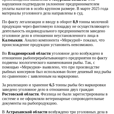
нарушения подтвердили уклонение предпринимателем
уплаты налогов в особо крупном размере. В марте 2025 года
материалы уголовного дела направлены в суд.
По факту легализации и вводу в оборот
8,9
тонны молочной
продукции через фантомную площадку не осуществляющего
деятельность индивидуального предпринимателя заведено
уголовное дело в отношении неустановленного лица в
Калмыкии
. Анализ компонента «Меркурий» показал, что
происхождение продукции установить невозможно.
Во
Владимирской области
уголовное дело возбуждено в
отношении рыбоперерабатывающего предприятия по факту
подмены зоологического наименования рыбы. Так, с
помощью «Меркурия» выявлено, что при производстве
рыбных консервов был использован более дешевый вид рыбы
по сравнению с заявленным на маркировке.
За реализацию и хранение
6,5
тонны рыбы без маркировки
заведено уголовное дело в отношении двух граждан
Ростовской области
. Физлица не были зарегистрированы в
системе и не оформляли ветеринарные сопроводительные
документы на рыбопродукцию.
В
Астраханской области
возбуждено три уголовных дела в