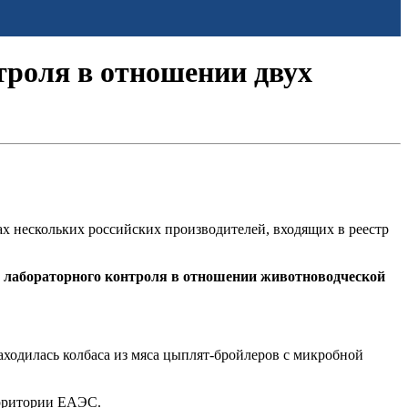
троля в отношении двух
х нескольких российских производителей, входящих в реестр
 лабораторного контроля в отношении животноводческой
аходилась колбаса из мяса цыплят-бройлеров с микробной
ерритории ЕАЭС.