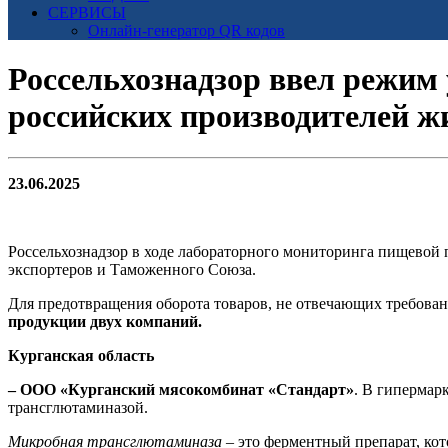
СЕРВИСЫ
Онлайн-генератор QR кодов
Россельхознадзор ввел режим
российских производителей ж
23.06.2025
Россельхознадзор в ходе лабораторного мониторинга пищевой 
экспортеров и Таможенного Союза.
Для предотвращения оборота товаров, не отвечающих требован
продукции двух компаний.
Курганская область
– ООО «Курганский мясокомбинат «Стандарт»
. В гипермар
трансглютаминазой.
Микробная трансглютаминаза
– это ферментный препарат, ко