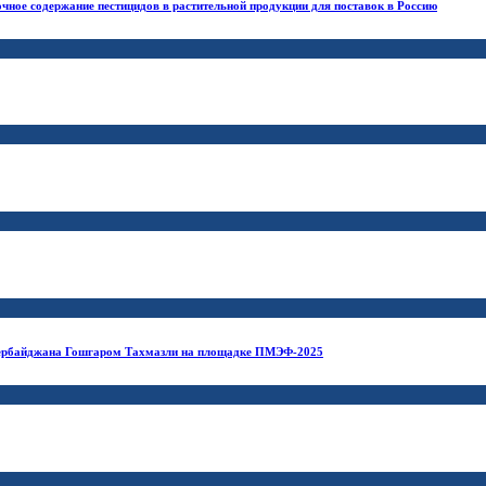
очное содержание пестицидов в растительной продукции для поставок в Россию
 Азербайджана Гошгаром Тахмазли на площадке ПМЭФ-2025