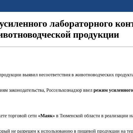
 усиленного лабораторного кон
ивотноводческой продукции
продукции выявил несоответствия в животноводческих продукта
иям законодательства, Россельхознадзор ввел
режим усиленного
кете торговой сети
«Маяк»
в Тюменской области в реализации н
торый не разрешен к использованию в пищевой продукции на т