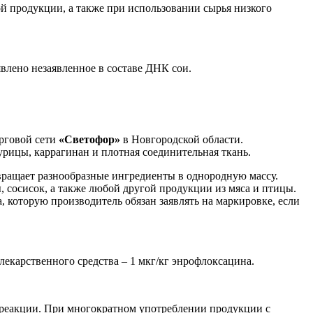
ной продукции, а также при использовании сырья низкого
влено незаявленное в составе ДНК сои.
орговой сети
«Светофор»
в Новгородской области.
рицы, каррагинан и плотная соединительная ткань.
вращает разнообразные ингредиенты в однородную массу.
 сосисок, а также любой другой продукции из мяса и птицы.
 которую производитель обязан заявлять на маркировке, если
лекарственного средства – 1 мкг/кг энрофлоксацина.
 реакции. При многократном употреблении продукции с