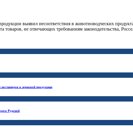
продукции выявил несоответствия в животноводческих продукта
а товаров, не отвечающих требованиям законодательства, Россе
 пестицидов в зерновой продукции
орем Руденей