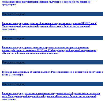
Международной научной конференции «Качество и безопасность пищевой
продукции»
Россельхознадзор
Россельхознадзор выступил за сближение стандартов со странами БРИКС на V
Международной научной конференции «Качество и безопасность пищевой
продукции»
Россельхознадзор
Россельхознадзор принял участие в круглом столе по вопросам развития
взаимодействия со странами ШОС на V Международной научной конференции
«Качество и безопасность пищевой продукции»
Россельхознадзор
18 видов карантинных объектов выявил Россельхознадзор в импортной продукции с
15 по 21 сентября
Россельхознадзор
Россельхознадзор рассказал о развитии сотрудничества с африканскими странами
на V Международной научной конференции «Качество и безопасность пищевой
продукции»