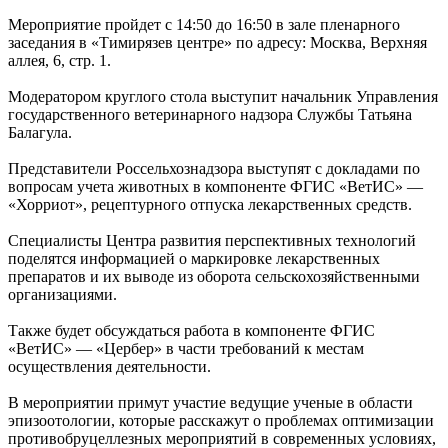
Мероприятие пройдет с 14:50 до 16:50 в зале пленарного
заседания в «Тимирязев центре» по адресу: Москва, Верхняя
аллея, 6, стр. 1.
Модератором круглого стола выступит начальник Управления
государственного ветеринарного надзора Службы Татьяна
Балагула.
Представители Россельхознадзора выступят с докладами по
вопросам учета животных в компоненте ФГИС «ВетИС» —
«Хорриот», рецептурного отпуска лекарственных средств.
Специалисты Центра развития перспективных технологий
поделятся информацией о маркировке лекарственных
препаратов и их выводе из оборота сельскохозяйственными
организациями.
Также будет обсуждаться работа в компоненте ФГИС
«ВетИС» — «Цербер» в части требований к местам
осуществления деятельности.
В мероприятии примут участие ведущие ученые в области
эпизоотологии, которые расскажут о проблемах оптимизации
противобруцеллезных мероприятий в современных условиях,