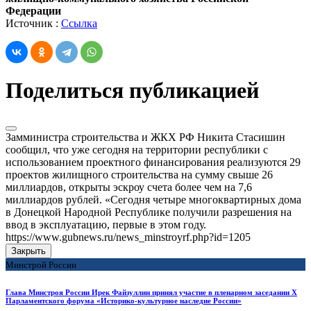
Федерации
Источник :
Ссылка
Поделиться публикацией
Замминистра строительства и ЖКХ РФ Никита Стасишин
сообщил, что уже сегодня на территории республики с
использованием проектного финансирования реализуются 29
проектов жилищного строительства на сумму свыше 26
миллиардов, открыты эскроу счета более чем на 7,6
миллиардов рублей. «Сегодня четыре многоквартирных дома
в Донецкой Народной Республике получили разрешения на
ввод в эксплуатацию, первые в этом году.
https://www.gubnews.ru/news_minstroyrf.php?id=1205
Закрыть
Минстрой России
Глава Минстроя России Ирек Файзуллин принял участие в пленарном заседании X
Парламентского форума «Историко-культурное наследие России»