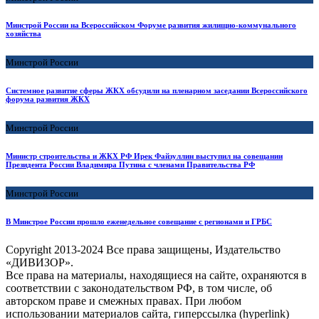
Минстрой России на Всероссийском Форуме развития жилищно-коммунального
хозяйства
Минстрой России
Системное развитие сферы ЖКХ обсудили на пленарном заседании Всероссийского
форума развития ЖКХ
Минстрой России
Министр строительства и ЖКХ РФ Ирек Файзуллин выступил на совещании
Президента России Владимира Путина с членами Правительства РФ
Минстрой России
В Минстрое России прошло еженедельное совещание с регионами и ГРБС
Copyright
2013-2024 Все права защищены, Издательство
«ДИВИЗОР».
Все права на материалы, находящиеся на сайте, охраняются в
соответствии с законодательством РФ, в том числе, об
авторском праве и смежных правах. При любом
использовании материалов сайта, гиперссылка (hyperlink)