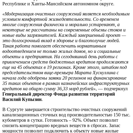
Республике и Ханты-Мансийском автономном округе.
«Модернизация очистных сооружений является необходимым
условием комфортной жизнедеятельности. Со временем
многие сооружения физически и морально устаревают, а
некоторые не рассчитаны на современные объемы стоков и
новые виды загрязнителей. Каждый завершенный проект —
это долгосрочный вклад в здоровье и благополучие людей.
Такая работа помогает обеспечить нормативным
водоотведением не только жилых домов, но и социальные
объекты и предприятия. На сегодняшний день работы с
привлечением средств бюджетных кредитов продолжаются
еще на 45 объектах в 19 регионах. Кроме этого, штабом под
председательством вице-премьера Марата Хуснуллина с
начала года одобрены заявки 20 регионов на финансирование
35 таких объектов в рамках казначейских инфраструктурных
кредитов на общую сумму 36,33 млрд рублей»
, — подчеркнул
Генеральный директор Фонда развития территорий
Василий Купызин
.
В Сургуте завершается строительство очистных сооружений
канализационных сточных вод производительностью 150 тыс.
кубометров в сутки. Готовность – 92%. Объект позволит
снизить концентрацию вредных веществ в сбросах. Запас
мощности позволит подключить к объекту новые жилые