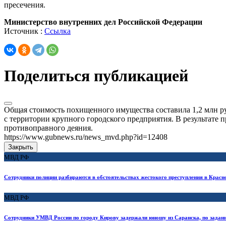
пресечения.
Министерство внутренних дел Российской Федерации
Источник :
Ссылка
Поделиться публикацией
Общая стоимость похищенного имущества составила 1,2 млн 
с территории крупного городского предприятия. В результат
противоправного деяния.
https://www.gubnews.ru/news_mvd.php?id=12408
Закрыть
МВД РФ
Сотрудники полиции разбираются в обстоятельствах жестокого преступления в Красн
МВД РФ
Сотрудники УМВД России по городу Кирову задержали юношу из Саранска, по задан