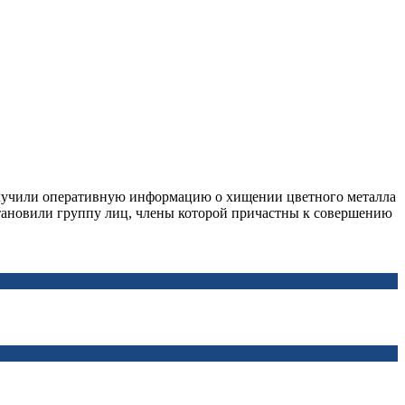
олучили оперативную информацию о хищении цветного металла
становили группу лиц, члены которой причастны к совершению