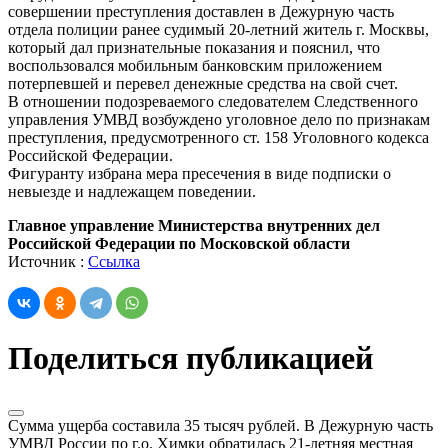
совершении преступления доставлен в Дежурную часть
отдела полиции ранее судимый 20-летний житель г. Москвы,
который дал признательные показания и пояснил, что
воспользовался мобильным банковским приложением
потерпевшей и перевел денежные средства на свой счет.
В отношении подозреваемого следователем Следственного
управления УМВД возбуждено уголовное дело по признакам
преступления, предусмотренного ст. 158 Уголовного кодекса
Российской Федерации.
Фигуранту избрана мера пресечения в виде подписки о
невыезде и надлежащем поведении.
Главное управление Министерства внутренних дел
Российской Федерации по Московской области
Источник :
Ссылка
Поделиться публикацией
Сумма ущерба составила 35 тысяч рублей. В Дежурную часть
УМВД России по г.о. Химки обратилась 21-летняя местная