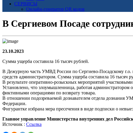
СЕРВИСЫ
Онлайн-генератор QR кодов
В Сергиевом Посаде сотрудни
23.10.2023
Сумма ущерба составила 16 тысяч рублей.
В Дежурную часть УМВД России по Сергиево-Посадскому г.о. п
средств администратором. Сумма ущерба составила 16 тысяч р
В результате оперативно-розыскных мероприятий участковыми
Установлено, что злоумышленница, работая администратором од
фиктивными операциями по возврату товара.
В отношении подозреваемой дознавателем отдела дознания УМ
Федерации.
Фигурантке избрана мера пресечения в виде подписки о невы
Главное управление Министерства внутренних дел Российс
Источник :
Ссылка