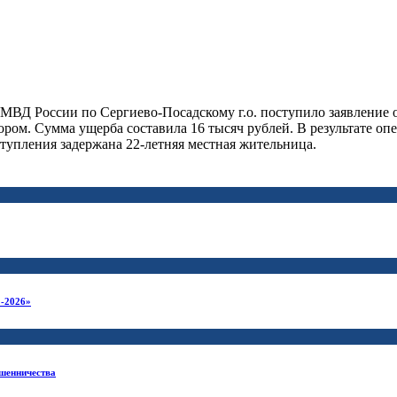
МВД России по Сергиево-Посадскому г.о. поступило заявление о
ором. Сумма ущерба составила 16 тысяч рублей. В результате 
упления задержана 22-летняя местная жительница.
-2026»
ошенничества