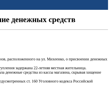
ние денежных средств
инов, расположенного на ул. Михеенко, о присвоении денежных
пления задержана 22-летняя местная жительница.
ала денежные средства из кассы магазина, скрывая хищение
дусмотренных ст. 160 Уголовного кодекса Российской