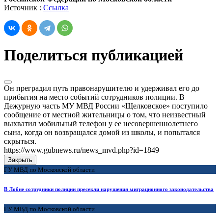
Источник :
Ссылка
Поделиться публикацией
Он преградил путь правонарушителю и удерживал его до
прибытия на место событий сотрудников полиции. В
Дежурную часть МУ МВД России «Щелковское» поступило
сообщение от местной жительницы о том, что неизвестный
выхватил мобильный телефон у ее несовершеннолетнего
сына, когда он возвращался домой из школы, и попытался
скрыться.
https://www.gubnews.ru/news_mvd.php?id=1849
Закрыть
ГУ МВД по Московской области
В Лобне сотрудники полиции пресекли нарушения миграционного законодательства
ГУ МВД по Московской области