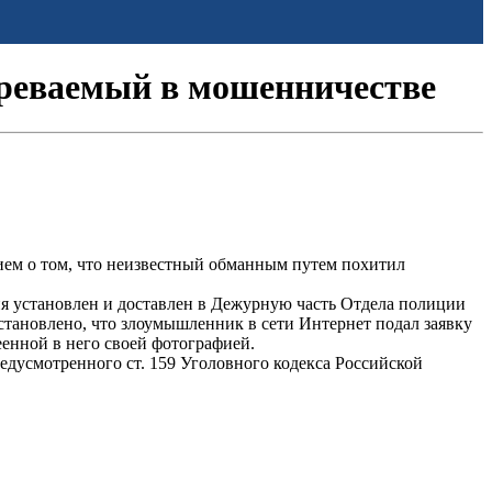
зреваемый в мошенничестве
ием о том, что неизвестный обманным путем похитил
я установлен и доставлен в Дежурную часть Отдела полиции
тановлено, что злоумышленник в сети Интернет подал заявку
еенной в него своей фотографией.
дусмотренного ст. 159 Уголовного кодекса Российской