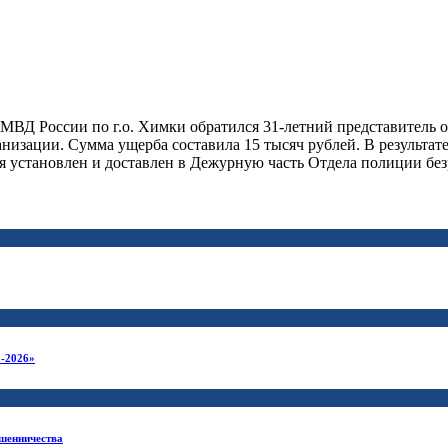
МВД России по г.о. Химки обратился 31-летний представитель о
низации. Сумма ущерба составила 15 тысяч рублей. В результа
я установлен и доставлен в Дежурную часть Отдела полиции бе
-2026»
ошенничества