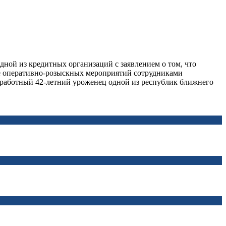
дной из кредитных организаций с заявлением о том, что
те оперативно-розыскных мероприятий сотрудниками
зработный 42-летний уроженец одной из республик ближнего