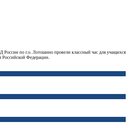
Д России по г.о. Лотошино провели классный час для учащихся
л Российской Федерации.