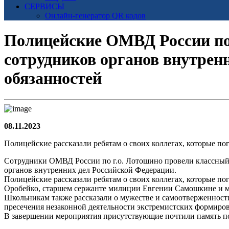
СЕРВИСЫ
Онлайн-генератор QR кодов
Полицейские ОМВД России по 
сотрудников органов внутрен
обязанностей
08.11.2023
Полицейские рассказали ребятам о своих коллегах, которые по
Сотрудники ОМВД России по г.о. Лотошино провели классный
органов внутренних дел Российской Федерации.
Полицейские рассказали ребятам о своих коллегах, которые п
Оробейко, старшем сержанте милиции Евгении Самошкине и м
Школьникам также рассказали о мужестве и самоотверженност
пресечения незаконной деятельности экстремистских формиро
В завершении мероприятия присутствующие почтили память п