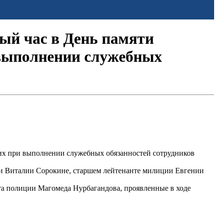
ый час в День памяти
 выполнении служебных
их при выполнении служебных обязанностей сотрудников
ции Виталии Сорокине, старшем лейтенанте милиции Евгении
та полиции Магомеда Нурбагандова, проявленные в ходе