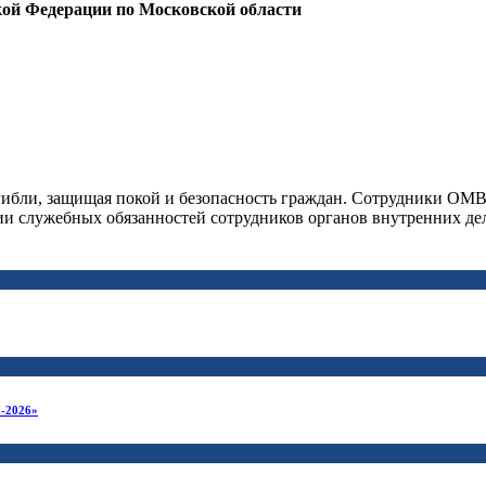
кой Федерации по Московской области
огибли, защищая покой и безопасность граждан. Сотрудники ОМВ
 служебных обязанностей сотрудников органов внутренних де
-2026»