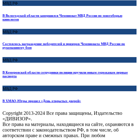
МВД РФ
В Вологодской области завершился Чемпионат МВД России по многоборью
кинологов
МВД РФ
Состоялось награждение победителей и призеров Чемпионата МВД России по
рукопашному бою
МВД РФ
В Кемеровской области сотрудники полиции вручили юным горожанам первые
паспорта
МВД РФ
В ХМАО-Югры прошел «День открытых дверей»
Copyright
2013-2024 Все права защищены, Издательство
«ДИВИЗОР».
Все права на материалы, находящиеся на сайте, охраняются в
соответствии с законодательством РФ, в том числе, об
авторском праве и смежных правах. При любом