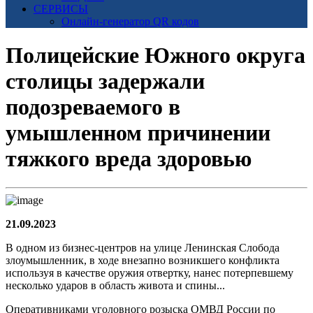
СЕРВИСЫ
Онлайн-генератор QR кодов
Полицейские Южного округа
столицы задержали
подозреваемого в
умышленном причинении
тяжкого вреда здоровью
21.09.2023
В одном из бизнес-центров на улице Ленинская Слобода
злоумышленник, в ходе внезапно возникшего конфликта
используя в качестве оружия отвертку, нанес потерпевшему
несколько ударов в область живота и спины...
Оперативниками уголовного розыска ОМВД России по