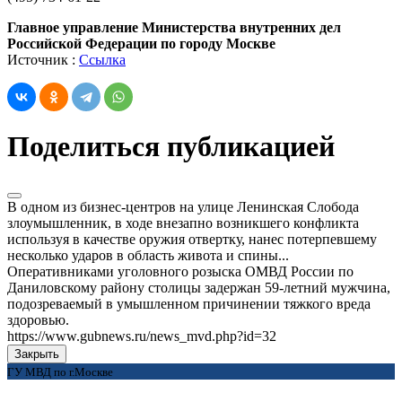
Главное управление Министерства внутренних дел
Российской Федерации по городу Москве
Источник :
Ссылка
Поделиться публикацией
В одном из бизнес-центров на улице Ленинская Слобода
злоумышленник, в ходе внезапно возникшего конфликта
используя в качестве оружия отвертку, нанес потерпевшему
несколько ударов в область живота и спины...
Оперативниками уголовного розыска ОМВД России по
Даниловскому району столицы задержан 59-летний мужчина,
подозреваемый в умышленном причинении тяжкого вреда
здоровью.
https://www.gubnews.ru/news_mvd.php?id=32
Закрыть
ГУ МВД по г.Москве