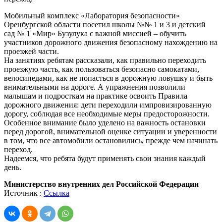
Мобильный комплекс «Лаборатория безопасности»
Оренбургской области посетил школы №№ 1 и 3 и детский
сад № 1 «Мир» Бузулука с важной миссией – обучить
участников дорожного движения безопасному нахождению на
проезжей части.
На занятиях ребятам рассказали, как правильно переходить
проезжую часть, как пользоваться безопасно самокатами,
велосипедами, как не попасться в дорожную ловушку и быть
внимательными на дороге. А упражнения позволили
малышам и подросткам на практике освоить Правила
дорожного движения: дети переходили импровизированную
дорогу, соблюдая все необходимые меры предосторожности.
Особенное внимание было уделено на важность остановки
перед дорогой, внимательной оценке ситуации и уверенности
в том, что все автомобили остановились, прежде чем начинать
переход.
Надеемся, что ребята будут применять свои знания каждый
день.
Министерство внутренних дел Российской Федерации
Источник :
Ссылка