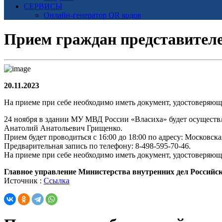
СЕРВИСЫ
Онлайн-генератор QR кодов
Прием граждан представителе
20.11.2023
На приеме при себе необходимо иметь документ, удостоверяющ
24 ноября в здании МУ МВД России «Власиха» будет осущест
Анатолий Анатольевич Грищенко.
Прием будет проводиться с 16:00 до 18:00 по адресу: Московская
Предварительная запись по телефону: 8-498-595-70-46.
На приеме при себе необходимо иметь документ, удостоверяющ
Главное управление Министерства внутренних дел Российс
Источник :
Ссылка