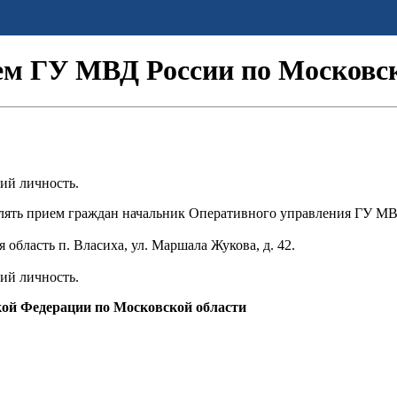
м ГУ МВД России по Московско
ий личность.
влять прием граждан начальник Оперативного управления ГУ М
 область п. Власиха, ул. Маршала Жукова, д. 42.
ий личность.
кой Федерации по Московской области