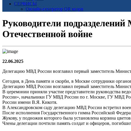
СЕРВИСЫ
Онлайн-генератор QR кодов
Руководители подразделений
Отечественной войне
22.06.2025
Делегацию МВД России возглавил первый заместитель Минист
Сегодня, в День памяти и скорби, в Москве сотрудники орган
Делегацию МВД России возглавил первый заместитель Минист
В церемонии приняли участие представители руководства в
России», начальники ГУ МВД России по г. Москве, ГУ МВД Р
России имени В.Я. Кикотя.
В Александровском саду делегацию МВД России встретил воен
После исполнения Государственного гимна Российской Федер
Жукову, у подножия которого была установлена корзина цветов
Члены делегации почтили память солдат и офицеров, погибши