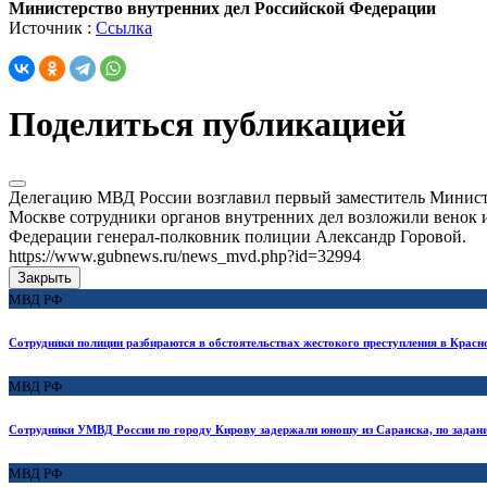
Министерство внутренних дел Российской Федерации
Источник :
Ссылка
Поделиться публикацией
Делегацию МВД России возглавил первый заместитель Министр
Москве сотрудники органов внутренних дел возложили венок 
Федерации генерал-полковник полиции Александр Горовой.
https://www.gubnews.ru/news_mvd.php?id=32994
Закрыть
МВД РФ
Сотрудники полиции разбираются в обстоятельствах жестокого преступления в Красн
МВД РФ
Сотрудники УМВД России по городу Кирову задержали юношу из Саранска, по задан
МВД РФ