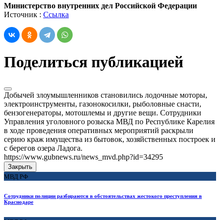
Министерство внутренних дел Российской Федерации
Источник :
Ссылка
Поделиться публикацией
Добычей злоумышленников становились лодочные моторы,
электроинструменты, газонокосилки, рыболовные снасти,
бензогенераторы, мотошлемы и другие вещи. Сотрудники
Управления уголовного розыска МВД по Республике Карелия
в ходе проведения оперативных мероприятий раскрыли
серию краж имущества из бытовок, хозяйственных построек и
с берегов озера Ладога.
https://www.gubnews.ru/news_mvd.php?id=34295
Закрыть
МВД РФ
Сотрудники полиции разбираются в обстоятельствах жестокого преступления в
Краснодаре