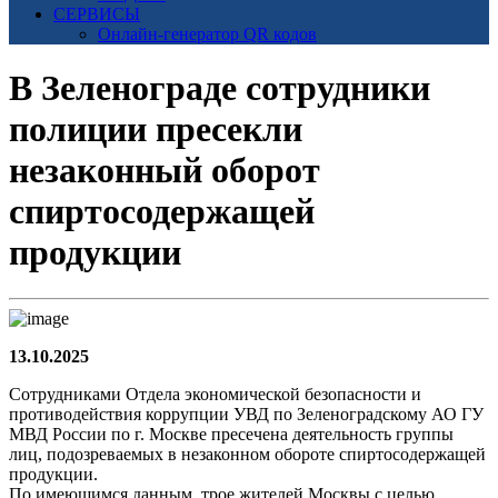
СЕРВИСЫ
Онлайн-генератор QR кодов
В Зеленограде сотрудники
полиции пресекли
незаконный оборот
спиртосодержащей
продукции
13.10.2025
Сотрудниками Отдела экономической безопасности и
противодействия коррупции УВД по Зеленоградскому АО ГУ
МВД России по г. Москве пресечена деятельность группы
лиц, подозреваемых в незаконном обороте спиртосодержащей
продукции.
По имеющимся данным, трое жителей Москвы с целью