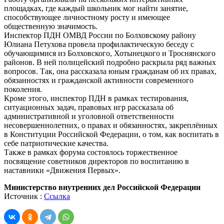
площадках, где каждый школьник мог найти занятие,
способствующее личностному росту и имеющее
общественную значимость.
Инспектор ПДН ОМВД России по Болховскому району
Юлиана Петухова провела профилактическую беседу с
обучающимися из Болховского, Хотынецкого и Троснянского
районов. В ней полицейский подробно раскрыла ряд важных
вопросов. Так, она рассказала юным гражданам об их правах,
обязанностях и гражданской активности современного
поколения.
Кроме этого, инспектор ПДН в рамках тестирования,
ситуационных задач, правовых игр рассказала об
административной и уголовной ответственности
несовершеннолетних, о правах и обязанностях, закреплённых
в Конституции Российской Федерации, о том, как воспитать в
себе патриотические качества.
Также в рамках форума состоялось торжественное
посвящение советников директоров по воспитанию в
наставники «Движения Первых».
Министерство внутренних дел Российской Федерации
Источник :
Ссылка