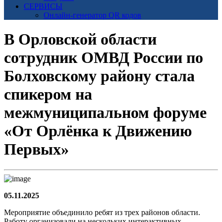
СЕРВИСЫ
Онлайн-генератор QR кодов
В Орловской области
сотрудник ОМВД России по
Болховскому району стала
спикером на
межмуниципальном форуме
«От Орлёнка к Движению
Первых»
05.11.2025
Мероприятие объединило ребят из трех районов области.
Работу организовали на нескольких интерактивных