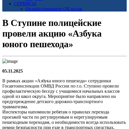
СЕРВИСЫ
Онлайн-генератор QR кодов
В Ступине полицейские
провели акцию «Азбука
юного пешехода»
05.11.2025
В рамках акции «Азбука юного пешехода» сотрудники
Госавтоинспекции ОМВД России по г.о. Ступино провели
профилактическую беседу с учащимися начальных классов
одной из школ округа. Мероприятие было направлено на
предупреждение детского дорожно-транспортного
травматизма.
Инспекторы напомнили ребятам о правилах перехода
проезжей части по регулируемым и нерегулируемым
пешеходным переходам, о необходимости всегда использовать
ремни безопасности при езде в транспортных средствах.