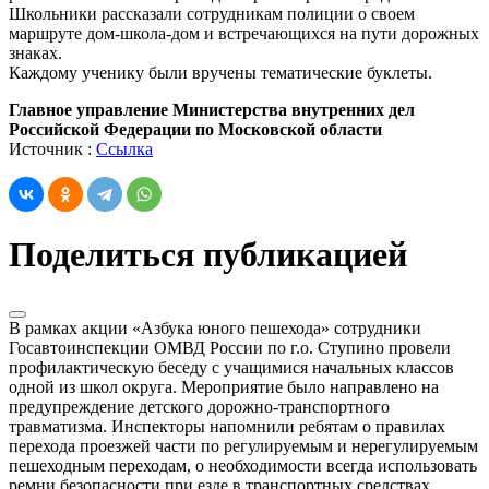
Школьники рассказали сотрудникам полиции о своем
маршруте дом-школа-дом и встречающихся на пути дорожных
знаках.
Каждому ученику были вручены тематические буклеты.
Главное управление Министерства внутренних дел
Российской Федерации по Московской области
Источник :
Ссылка
Поделиться публикацией
В рамках акции «Азбука юного пешехода» сотрудники
Госавтоинспекции ОМВД России по г.о. Ступино провели
профилактическую беседу с учащимися начальных классов
одной из школ округа. Мероприятие было направлено на
предупреждение детского дорожно-транспортного
травматизма. Инспекторы напомнили ребятам о правилах
перехода проезжей части по регулируемым и нерегулируемым
пешеходным переходам, о необходимости всегда использовать
ремни безопасности при езде в транспортных средствах.