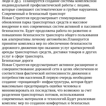
люди и др.). Планируется создание системы комплексной
индивидуальной профилактической работы с лицами,
которые совершают систематические и грубые нарушения.
Современный и безопасный транспорт
Новая Стратегия предусматривает стимулирование
обновления парка транспортных средств и массовое
внедрение в них современных систем активной и пассивной
безопасности. Будет продолжена работа по развитию и
повышению безопасности транспорта общего пользования
как альтернативы личному автомобилю.Планируется
принятие комплекса мер по обеспечению безопасности
дорожного движения при оказании услуг краткосрочной
аренды транспортных средств, доставки товаров и других
услуг в сфере транспорта.
Безопасные дороги
Новая Стратегия предусматривает активное расширение и
совершенствование дорожной сети в целях обеспечения ее
соответствия фактической интенсивности движения и
потребностям населения.В первую очередь необходимо
создание «прощающей» инфраструктуры, которая будет
максимально предотвращать ошибки человека и
минимизировать их последствия, что возможно за счет
разделения транспортных потоков, использования
современных материалов и технологий.Будет реализован
комплекс мер по созданию комфортных и безопасных