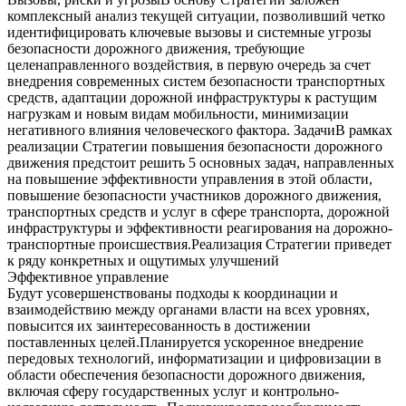
комплексный анализ текущей ситуации, позволивший четко
идентифицировать ключевые вызовы и системные угрозы
безопасности дорожного движения, требующие
целенаправленного воздействия, в первую очередь за счет
внедрения современных систем безопасности транспортных
средств, адаптации дорожной инфраструктуры к растущим
нагрузкам и новым видам мобильности, минимизации
негативного влияния человеческого фактора. ЗадачиВ рамках
реализации Стратегии повышения безопасности дорожного
движения предстоит решить 5 основных задач, направленных
на повышение эффективности управления в этой области,
повышение безопасности участников дорожного движения,
транспортных средств и услуг в сфере транспорта, дорожной
инфраструктуры и эффективности реагирования на дорожно-
транспортные происшествия.Реализация Стратегии приведет
к ряду конкретных и ощутимых улучшений
Эффективное управление
Будут усовершенствованы подходы к координации и
взаимодействию между органами власти на всех уровнях,
повысится их заинтересованность в достижении
поставленных целей.Планируется ускоренное внедрение
передовых технологий, информатизации и цифровизации в
области обеспечения безопасности дорожного движения,
включая сферу государственных услуг и контрольно-