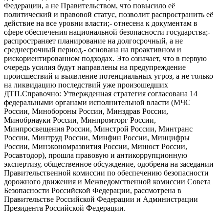
Федерации, а не Правительством, что повысило её
политический и правовой статус, позволит распространить её
действие на все уровни власти;- отнесена к документам в
сфере обеспечения национальной безопасности государства;-
распространяет планирование на долгосрочный, а не
среднесрочный период.- основана на проактивном и
рискориентированном подходах. Это означает, что в первую
очередь усилия будут направлены на предупреждение
происшествий и выявление потенциальных угроз, а не только
на ликвидацию последствий уже произошедших
ДТП.Справочно: Утвержденная стратегия согласована 14
федеральными органами исполнительной власти (МЧС
России, Минобороны России, Минздрав России,
Минобрнауки России, Минпромторг России,
Минпросвещения России, Минстрой России, Минтранс
России, Минтруд России, Минфин России, Минцифры
России, Минэкономразвития России, Минюст России,
Росавтодор), прошла правовую и антикоррупционную
экспертизу, общественное обсуждение, одобрена на заседании
Правительственной комиссии по обеспечению безопасности
дорожного движения и Межведомственной комиссии Совета
Безопасности Российской Федерации, рассмотрена в
Правительстве Российской Федерации и Администрации
Президента Российской Федерации.