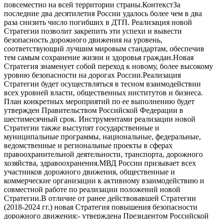
повсеместно на всей территории страны.КонтекстЗа
последние два десятилетия России удалось более чем в два
раза снизить число погибших в ДТП. Реализация новой
Стратегии позволит закрепить эти успехи и вывести
безопасность дорожного движения на уровень,
соответствующий лучшим мировым стандартам, обеспечив
тем самым сохранение жизни и здоровья граждан.Новая
Стратегия знаменует собой переход к новому, более высокому
уровню безопасности на дорогах России.Реализация
Стратегии будет осуществляться в тесном взаимодействии
всех уровней власти, общественных институтов и бизнеса.
План конкретных мероприятий по ее выполнению будет
утвержден Правительством Российской Федерации в
шестимесячный срок. Инструментами реализации новой
Стратегии также выступят государственные и
муниципальные программы, национальные, федеральные,
ведомственные и региональные проекты в сферах
правоохранительной деятельности, транспорта, дорожного
хозяйства, здравоохранения.МВД России призывает всех
участников дорожного движения, общественные и
коммерческие организации к активному взаимодействию и
совместной работе по реализации положений новой
Стратегии.В отличие от ранее действовавшей Стратегии
(2018-2024 гг.) новая Стратегия повышения безопасности
дорожного движения:- утверждена Президентом Российской