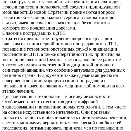
инфраструктурных условий для передвижения пешеходов,
велосипедистов и пользователей средств индивидуальной
мобильности.В новой Стратегии поднимаются вопросы
развития объектов дорожного сервиса и покрытия дорог
связью, имеющие важное значение для безопасного и
комфортного пользования дорогами.
Спасение пострадавших в ДТП
Стратегия предполагает обучение широкого круга лиц
навыкам оказания первой помощи пострадавшим в ДТП,
повышение готовности экстренных служб к ликвидации
последствий ДТП, а также оперативности их прибытия на
места происшествий.Предполагается дальнейшее развитие
трассовых пунктов экстренной медицинской помощи и
санитарной авиации, что особенно актуально для удаленных
регионов страны.В документе также сделаны акценты на
совершенствовании маршрутизации пострадавших,
повышении качества оказания медицинской помощи на всех
этапах лечения.
Цифровизация и технологии – в основу безопасности
Особое место в Стратегии отводится цифровой
трансформации и внедрению новых технологий, в том числе
на основе искусственного интеллекта. Они призваны
повысить точность и обоснованность принимаемых решений,
свести к минимуму вероятность человеческой ошибки и её
последствия, оптимизировать принятие мер по повышению