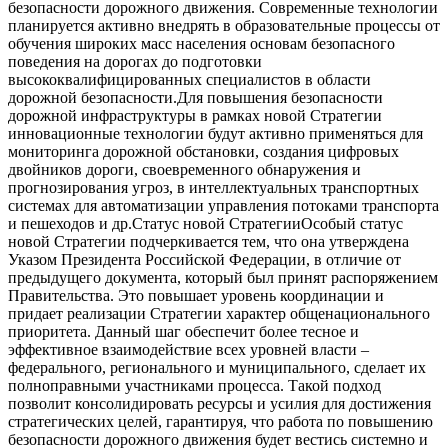
безопасности дорожного движения. Современные технологии
планируется активно внедрять в образовательные процессы от
обучения широких масс населения основам безопасного
поведения на дорогах до подготовки
высококвалифицированных специалистов в области
дорожной безопасности.Для повышения безопасности
дорожной инфраструктуры в рамках новой Стратегии
инновационные технологии будут активно применяться для
мониторинга дорожной обстановки, создания цифровых
двойников дороги, своевременного обнаружения и
прогнозирования угроз, в интеллектуальных транспортных
системах для автоматизации управления потоками транспорта
и пешеходов и др.Статус новой СтратегииОсобый статус
новой Стратегии подчеркивается тем, что она утверждена
Указом Президента Российской Федерации, в отличие от
предыдущего документа, который был принят распоряжением
Правительства. Это повышает уровень координации и
придает реализации Стратегии характер общенационального
приоритета. Данный шаг обеспечит более тесное и
эффективное взаимодействие всех уровней власти –
федерального, регионального и муниципального, сделает их
полноправными участниками процесса. Такой подход
позволит консолидировать ресурсы и усилия для достижения
стратегических целей, гарантируя, что работа по повышению
безопасности дорожного движения будет вестись системно и