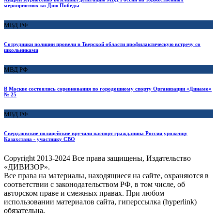
мероприятиях ко Дню Победы
МВД РФ
Сотрудники полиции провели в Тверской области профилактическую встречу со
школьниками
МВД РФ
В Москве состоялись соревнования по городошному спорту Организации «Динамо»
№ 25
МВД РФ
Свердловские полицейские вручили паспорт гражданина России уроженцу
Казахстана - участнику СВО
Copyright
2013-2024 Все права защищены, Издательство
«ДИВИЗОР».
Все права на материалы, находящиеся на сайте, охраняются в
соответствии с законодательством РФ, в том числе, об
авторском праве и смежных правах. При любом
использовании материалов сайта, гиперссылка (hyperlink)
обязательна.