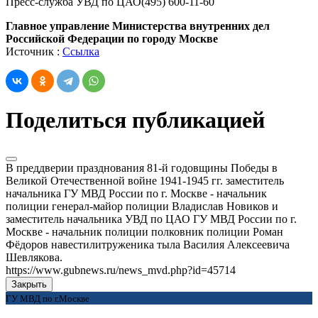
Пресс-служба УВД по ЦАО(495) 600-11-60
Главное управление Министерства внутренних дел
Российской Федерации по городу Москве
Источник :
Ссылка
Поделиться публикацией
В преддверии празднования 81-й годовщины Победы в
Великой Отечественной войне 1941-1945 гг. заместитель
начальника ГУ МВД России по г. Москве - начальник
полиции генерал-майор полиции Владислав Новиков и
заместитель начальника УВД по ЦАО ГУ МВД России по г.
Москве - начальник полиции полковник полиции Роман
Фёдоров навестилитруженика тыла Василия Алексеевича
Шевлякова.
https://www.gubnews.ru/news_mvd.php?id=45714
Закрыть
ГУ МВД по г.Москве