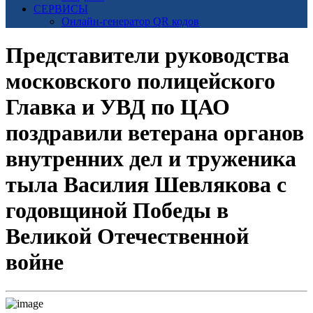
СЕРВИСЫ
Онлайн-генератор QR кодов
Представители руководства
московского полицейского
Главка и УВД по ЦАО
поздравили ветерана органов
внутренних дел и труженика
тыла Василия Шевлякова с
годовщиной Победы в
Великой Отечественной
войне