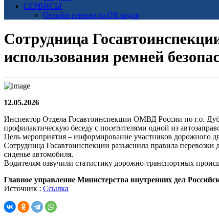
СЕРВИСЫ
Онлайн-генератор QR кодов
Сотрудница Госавтоинспекции
использования ремней безопа
12.05.2026
Инспектор Отдела Госавтоинспекции ОМВД России по г.о. Дуб
профилактическую беседу с посетителями одной из автозаправ
Цель мероприятия – информирование участников дорожного дв
Сотрудница Госавтоинспекции разъяснила правила перевозки де
сиденье автомобиля.
Водителям озвучили статистику дорожно-транспортных происш
Главное управление Министерства внутренних дел Российс
Источник :
Ссылка