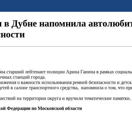
 в Дубне напомнила автолюби
сности
на старший лейтенант полиции Арина Ганина в рамках социаль
очных станций города.
ижения о важности использования ремней безопасности и детск
тей в салоне транспортного средства, напомнила о том, что при
ествий на территории округа и вручили тематические памятки.
кой Федерации по Московской области