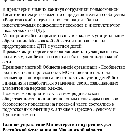
В преддверии зимних каникул сотрудники подмосковной
Госавтоинспекции совместно с представителями сообщества
«Родительский патруль» провели акции вблизи
нерегулируемых пешеходных переходов и инструктируют
школьников по ПДД.
Мероприятия были организованы в каждом муниципальном
образовании Московской области и направлены на
предотвращение ДТП с участием детей.
В рамках акций организаторы напомнили учащимся и их
родителям, как безопасно вести себя на улично-дорожной
сети.
Президент местной Общественной организаци «Сообщество
родителей Одинцовского г.о. МО» и автоинспекторы
рекомендовали взрослым не оставлять на улице детей без
внимания и позаботиться о наличии световозвращающих
элементов на верхней одежде.
Похожие мероприятия с участием родительской
общественности по привитию юным пешеходам навыков
безопасного поведения на проезжей части состоялись в
подмосковных Мытищах, а также в Орехово-Зуевском и
Пушкинском г.о.
Главное управление Министерства внутренних дел
Российской Федерации по Московской области