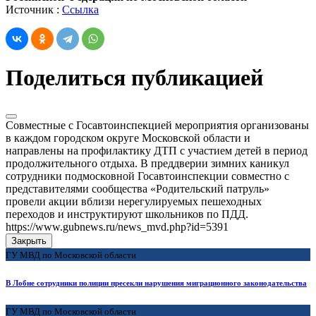
Источник :
Ссылка
Поделиться публикацией
Совместные с Госавтоинспекцией мероприятия организованы
в каждом городском округе Московской области и
направлены на профилактику ДТП с участием детей в период
продолжительного отдыха. В преддверии зимних каникул
сотрудники подмосковной Госавтоинспекции совместно с
представителями сообщества «Родительский патруль»
провели акции вблизи нерегулируемых пешеходных
переходов и инструктируют школьников по ПДД.
https://www.gubnews.ru/news_mvd.php?id=5391
Закрыть
ГУ МВД по Московской области
В Лобне сотрудники полиции пресекли нарушения миграционного законодательства
ГУ МВД по Московской области