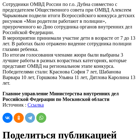
Сотрудники ОМВД России по г.о. Дубна совместно с
председателем Общественного совета при ОМВД Алексеем
Чарыковым подвели итоги Всероссийского конкурса детских
рисунков «Мои родители работают в полиции»,
приуроченного ко Дню сотрудника органов внутренних дел
Российской Федерации.
В мероприятии принимали участие дети в возрасте от 7 до 13
лет. В работах было отражено видение сотрудника полиции
глазами ребенка.
По итогам голосования членами жюри были выбраны 3
лучшие работы в разных возрастных категориях, которые
представят ОМВД на региональном этапе конкурса.
Победителями стали: Краснова София 7 лет, Шабанова
Варвара 10 лет, Горшкова Ульяна 11 лет, Дятлова Каролина 13
лет.
Главное управление Министерства внутренних дел
Российской Федерации по Московской области
Источник :
Ссылка
Поделиться публикацией