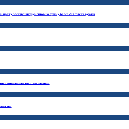
й кражу электроинструментов на сумму более 200 тысяч рублей
тике мошенничества с населением
ничества