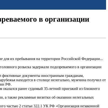
реваемого в организации
 для их пребывания на территории Российской Федерации...
оловного розыска задержали подозреваемого в организации
вал фиктивные документы иностранным гражданам,
арубежья находится в столице нелегально, мужчина получил от
рии РФ.
м оказался ранее судимый 35-летний приезжий из ближнего
и, а также рекламные визитки об оказании нелегальных
го частью 2 статьи 322.1 УК РФ «Организация незаконной