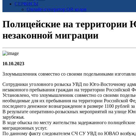
СЕРВИСЫ
Онлайн-генератор QR кодов
Полицейские на территории 
незаконной миграции
10.10.2023
Злоумышленник совместно со своими подельниками изготавли
Сотрудники уголовного розыска УВД по Юго-Восточному админ
незаконного пребывания граждан на территории Российской Ф
Установлено, что злоумышленник совместно со своими подель
необходимые для их пребывания на территории Российской Феде
последнего денежное вознаграждение в размере 1100 рублей з
В результате оперативно-розыскных мероприятий на улице Юн
зарубежья.
В ходе обыска по месту жительства задержанного полицейские
миграционных услуг.
По данному факту следователем СЧ СУ УВД по ЮВАО возбужден