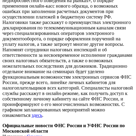
недобросовестного поведения на рынках», о порядке
применения онлайн-касс нового образца, о возможных
ошибках при заполнении расчетных документов при
осуществлении платежей в бюджетную систему РФ.
Налоговики также расскажут о преимуществах электронного
декларирования по телекоммуникационным каналам связи
через специализированных операторов электронного
документооборота, о порядке оформления поручений на
уплату налогов, а также затронут многие другие вопросы.
Напомнят сотрудники налоговых инспекций и об
ответственности за несвоевременное исполнение гражданами
своих налоговых обязательств, а также о возможных
нежелательных последствиях для должников. Традиционно
отдельное внимание на семинарах будет уделено
функциональным возможностям электронных сервисов ФНС
России, прежде всего, линейке личных кабинетов для
налогоплательщиков всех категорий. Специалисты налоговой
службы расскажут в онлайн-режиме, как получить доступ к
собственному личному кабинету на сайте ФНС России, и
проинформируют о его многочисленных возможностях. С
графиком запланированных мероприятий можно
ознакомиться
здесь
.
Официальные новости ФНС России и УФНС России по
Московской области