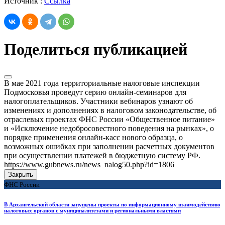
Источник :
Ссылка
Поделиться публикацией
В мае 2021 года территориальные налоговые инспекции
Подмосковья проведут серию онлайн-семинаров для
налогоплательщиков. Участники вебинаров узнают об
изменениях и дополнениях в налоговом законодательстве, об
отраслевых проектах ФНС России «Общественное питание»
и «Исключение недобросовестного поведения на рынках», о
порядке применения онлайн-касс нового образца, о
возможных ошибках при заполнении расчетных документов
при осуществлении платежей в бюджетную систему РФ.
https://www.gubnews.ru/news_nalog50.php?id=1806
Закрыть
ФНС России
В Архангельской области запущены проекты по информационному взаимодействию
налоговых органов с муниципалитетами и региональными властями