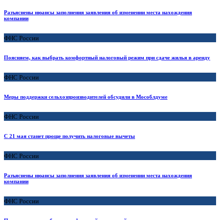
Разъяснены нюансы заполнения заявления об изменении места нахождения
компании
ФНС России
Поясняем, как выбрать комфортный налоговый режим при сдаче жилья в аренду
ФНС России
Меры поддержки сельхозпроизводителей обсудили в Мособлдуме
ФНС России
С 21 мая станет проще получить налоговые вычеты
ФНС России
Разъяснены нюансы заполнения заявления об изменении места нахождения
компании
ФНС России