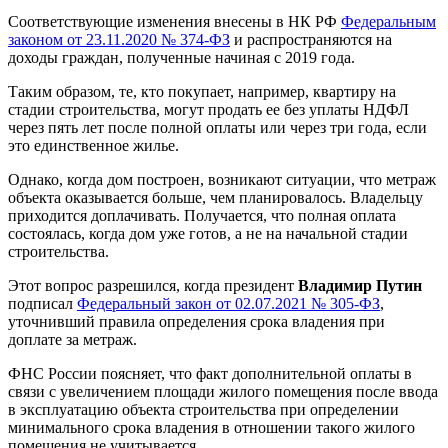
Соответствующие изменения внесены в НК РФ
Федеральным
законом от 23.11.2020 № 374-ФЗ
и распространяются на
доходы граждан, полученные начиная с 2019 года.
Таким образом, те, кто покупает, например, квартиру на
стадии строительства, могут продать ее без уплаты НДФЛ
через пять лет после полной оплаты или через три года, если
это единственное жилье.
Однако, когда дом построен, возникают ситуации, что метраж
объекта оказывается больше, чем планировалось. Владельцу
приходится доплачивать. Получается, что полная оплата
состоялась, когда дом уже готов, а не на начальной стадии
строительства.
Этот вопрос разрешился, когда президент
Владимир Путин
подписал
Федеральный закон от 02.07.2021 № 305-ФЗ
,
уточнивший правила определения срока владения при
доплате за метраж.
ФНС России поясняет, что факт дополнительной оплаты в
связи с увеличением площади жилого помещения после ввода
в эксплуатацию объекта строительства при определении
минимального срока владения в отношении такого жилого
помещения не учитывается.