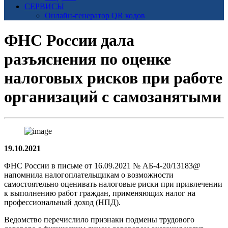
СЕРВИСЫ
Онлайн-генератор QR кодов
ФНС России дала
разъяснения по оценке
налоговых рисков при работе
организаций с самозанятыми
19.10.2021
ФНС России в письме от 16.09.2021 № АБ-4-20/13183@
напомнила налогоплательщикам о возможности
самостоятельно оценивать налоговые риски при привлечении
к выполнению работ граждан, применяющих налог на
профессиональный доход (НПД).
Ведомство перечислило признаки подмены трудового