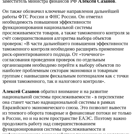
заместитель министра финансов РФ
Алексей Сазанов
.
Он также обозначил ключевые направления дальнейшей
работы ФТС России и ФНС России. Он отметил
необходимость повышения эффективности
функционирования национальной системы
прослеживаемости товаров, а также таможенного контроля за
счёт совершенствования алгоритма выбора объектов
проверок: «В части дальнейшего повышения эффективности
таможенного контроля необходимо расширять применение
риск-ориентированного подхода. От «точечного»
согласования проведения проверок по отдельным
организациям необходимо перейти к выбору объектов по
наиболее проблемным секторам экономики и товарным
группам с наивысшим фискальным потенциалом как с точки
зрения таможенного, так и налогового контроля».
Алексей Сазанов
обратил внимание и на развитие
национальной системы прослеживаемости - в перспективе
она станет частью наднациональной системы в рамках
Евразийского экономического союза. Это позволит вывести
из теневого оборота товарные и финансовые потоки не только
в России, но и на всем пространстве ЕАЭС. Поэтому важно
продолжить работу над совершенствованием
функционирования системы прослеживаемости и