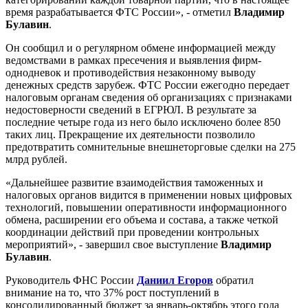
время разрабатывается ФТС России», - отметил
Владимир
Булавин
.
Он сообщил и о регулярном обмене информацией между
ведомствами в рамках пресечения и выявления фирм-
однодневок и противодействия незаконному выводу
денежных средств зарубеж. ФТС России ежегодно передает
налоговым органам сведения об организациях с признаками
недостоверности сведений в ЕГРЮЛ. В результате за
последние четыре года из него было исключено более 850
таких лиц. Прекращение их деятельности позволило
предотвратить сомнительные внешнеторговые сделки на 275
млрд рублей.
«Дальнейшее развитие взаимодействия таможенных и
налоговых органов видится в применении новых цифровых
технологий, повышении оперативности информационного
обмена, расширении его объема и состава, а также четкой
координации действий при проведении контрольных
мероприятий», - завершил свое выступление
Владимир
Булавин
.
Руководитель ФНС России
Даниил Егоров
обратил
внимание на то, что 37% рост поступлений в
консолидированный бюджет за январь-октябрь этого года