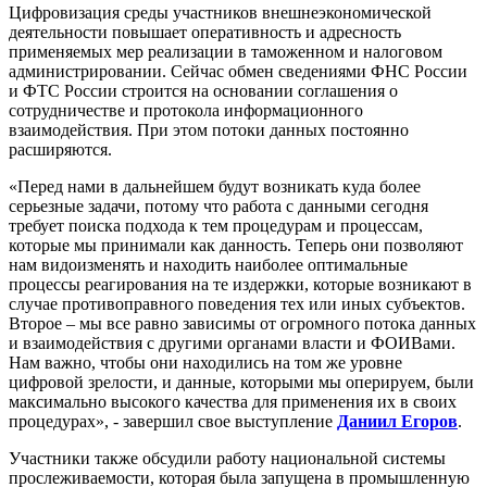
Цифровизация среды участников внешнеэкономической
деятельности повышает оперативность и адресность
применяемых мер реализации в таможенном и налоговом
администрировании. Сейчас обмен сведениями ФНС России
и ФТС России строится на основании соглашения о
сотрудничестве и протокола информационного
взаимодействия. При этом потоки данных постоянно
расширяются.
«Перед нами в дальнейшем будут возникать куда более
серьезные задачи, потому что работа с данными сегодня
требует поиска подхода к тем процедурам и процессам,
которые мы принимали как данность. Теперь они позволяют
нам видоизменять и находить наиболее оптимальные
процессы реагирования на те издержки, которые возникают в
случае противоправного поведения тех или иных субъектов.
Второе – мы все равно зависимы от огромного потока данных
и взаимодействия с другими органами власти и ФОИВами.
Нам важно, чтобы они находились на том же уровне
цифровой зрелости, и данные, которыми мы оперируем, были
максимально высокого качества для применения их в своих
процедурах», - завершил свое выступление
Даниил Егоров
.
Участники также обсудили работу национальной системы
прослеживаемости, которая была запущена в промышленную