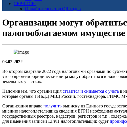
СЕРВИСЫ
Онлайн-генератор QR кодов
Организации могут обратитьс
налогооблагаемом имуществе
03.02.2022
Во втором квартале 2022 года налоговыми органами по субъект
этого времени юридические лица могут обратиться в налоговы
земельных участках.
Напоминаем, что организация
ставится и снимается с учета
в н
которые органы ГИБДД МВД России, гостехнадзора, ГИМС МЧС
Организация вправе
получить
выписку из Единого государстве
мнению налогоплательщика сведения ЕГРН необходимо актуал
государственных реестров, кадастров, регистров и т.п., соде
для изменения записей ЕГРН налогоплательщик будет
проинфо