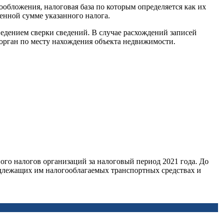
обложения, налоговая база по которым определяется как их
енной сумме указанного налога.
ведением сверки сведений. В случае расхождений записей
орган по месту нахождения объекта недвижимости.
ого налогов организаций за налоговый период 2021 года. До
надлежащих им налогооблагаемых транспортных средствах и