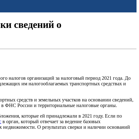
ки сведений о
ого налогов организаций за налоговый период 2021 года. До
надлежащих им налогооблагаемых транспортных средствах и
ртных средств и земельных участков на основании сведений,
 в ФНС России и территориальные налоговые органы.
ложения, которые ей принадлежали в 2021 году. Если по
с
в орган, который отвечает за ведение базовых
ах недвижимости. О результатах сверки и наличии оснований