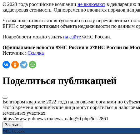
С 2023 года российские компании
не включают
в декларацию п
кадастровая стоимость. Одновременно вводится порядок напр
Чтобы подготовиться к вступлению в силу перечисленных поло
ЕГРН с характеристиками объекта недвижимости по данным орг
Подробности можно узнать
на сайте
ФНС России.
Официальные новости ФНС России и УФНС России по Моск
Источник :
Ссылка
Поделиться публикацией
Во втором квартале 2022 года налоговыми органами по субъект
этого времени юридические лица могут обратиться в налоговы
земельных участках.
https://www.gubnews.ru/news_nalog50.php?id=2861
Закрыть
ФНС России