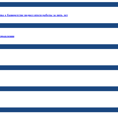
а о банкротстве подвел итоги работы за пять лет
управлении