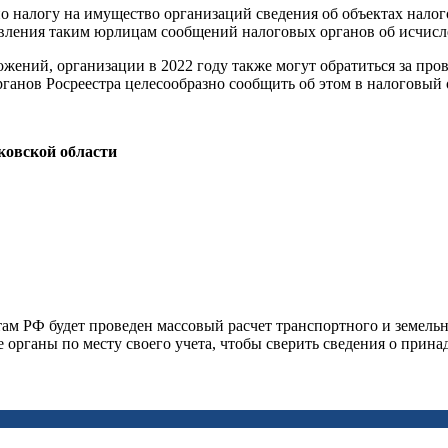
о налогу на имущество организаций сведения об объектах налого
авления таким юрлицам сообщений налоговых органов об исчисл
жений, организации в 2022 году также могут обратиться за про
анов Росреестра целесообразно сообщить об этом в налоговый 
овской области
ам РФ будет проведен массовый расчет транспортного и земельн
е органы по месту своего учета, чтобы сверить сведения о при