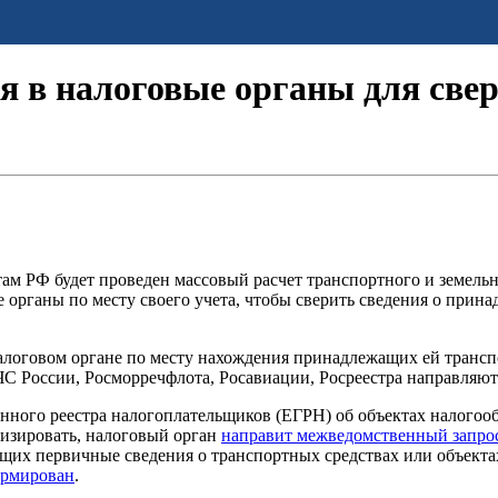
я в налоговые органы для свер
ам РФ будет проведен массовый расчет транспортного и земельн
е органы по месту своего учета, чтобы сверить сведения о при
алоговом органе по месту нахождения принадлежащих ей транспо
 России, Росморречфлота, Росавиации, Росреестра направляют
нного реестра налогоплательщиков (ЕГРН) об объектах налогооб
изировать, налоговый орган
направит межведомственный запро
ржащих первичные сведения о транспортных средствах или объект
рмирован
.