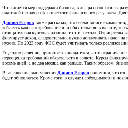
Что касается мер поддержки бизнеса, в два раза сократился ра
платежей исходя из фактического финансового результата. Для
Даниил Егоров
также рассказал, что сейчас многие компании, 
тебя есть какое-то требование или обязательство в валюте, то
отрицательная курсовая разница, то это расход». Отрицательн
формирует доход, следовательно, нужно доплачивать налог на
нужно. По 2023 году ФНС будет учитывать только реализован
Еще одно решение, принятое законодателем, - это ограничение 
переоценка требований обязательств в валюте. Курсы фиксирую
восемь дней, а не два месяца как раньше. Таким образом, бизне
В завершение выступления
Даниил Егоров
напомнил, что озн
будет обновляться. Кроме того, в случае необходимости и поя