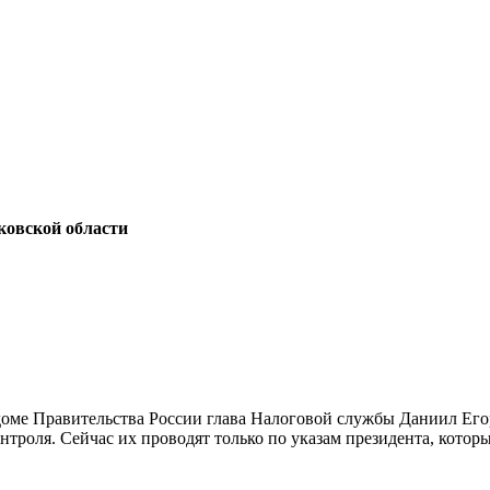
овской области
 доме Правительства России глава Налоговой службы Даниил Ег
троля. Сейчас их проводят только по указам президента, кото