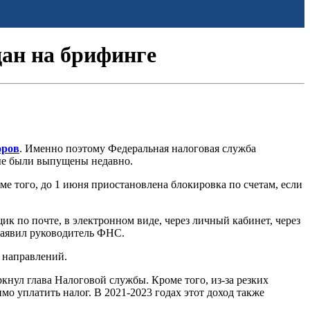
дан на брифинге
оров
. Именно поэтому Федеральная налоговая служба
рые были выпущены недавно.
е того, до 1 июня приостановлена блокировка по счетам, если
к по почте, в электронном виде, через личный кабинет, через
 заявил руководитель ФНС.
 направлений.
кнул глава Налоговой службы. Кроме того, из-за резких
о уплатить налог. В 2021-2023 годах этот доход также