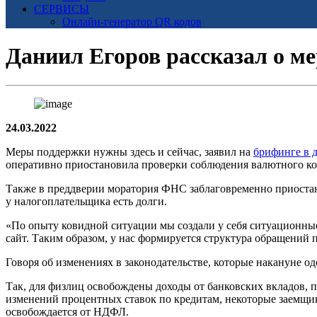
СЕРВИСЫ
Онлайн-генератор QR кодов
Даниил Егоров рассказал о ме
24.03.2022
Меры поддержки нужны здесь и сейчас, заявил на
брифинге в 
оперативно приостановила проверки соблюдения валютного кон
Также в преддверии моратория ФНС заблаговременно приостано
у налогоплательщика есть долги.
«По опыту ковидной ситуации мы создали у себя ситуационные
сайт. Таким образом, у нас формируется структура обращений п
Говоря об изменениях в законодательстве, которые накануне о
Так, для физлиц освобождены доходы от банковских вкладов, по
изменений процентных ставок по кредитам, некоторые заемщики
освобождается от НДФЛ.