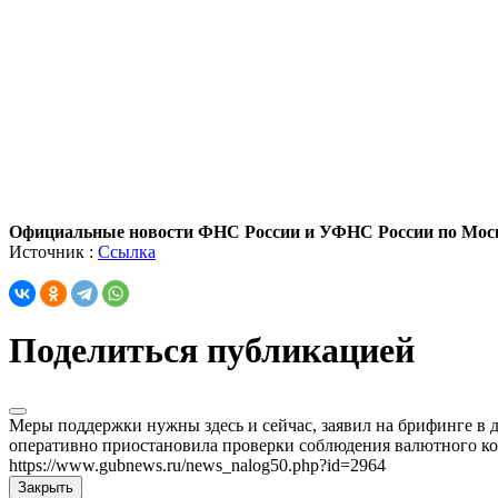
Официальные новости ФНС России и УФНС России по Моск
Источник :
Ссылка
Поделиться публикацией
Меры поддержки нужны здесь и сейчас, заявил на брифинге в
оперативно приостановила проверки соблюдения валютного кон
https://www.gubnews.ru/news_nalog50.php?id=2964
Закрыть