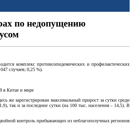
рах по недопущению
усом
водится комплекс противоэпидемических и профилактических
047 случаев; 0,25 %).
 в Китае и мире
десь же зарегистрирован максимальный прирост за сутки среди
), так и за последние сутки (на 100 тыс. населения – 14,5). В
 двойной контроль прибывающих из неблагополучных регионов