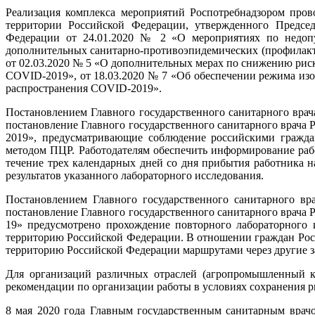
Реализация комплекса мероприятий Роспотребнадзором пров
территории Российской Федерации, утвержденного Председ
Федерации от 24.01.2020 № 2 «О мероприятиях по недоп
дополнительных санитарно-противоэпидемических (профилакт
от 02.03.2020 № 5 «О дополнительных мерах по снижению рис
COVID-2019», от 18.03.2020 № 7 «Об обеспечении режима из
распространения COVID-2019».
Постановлением Главного государственного санитарного врач
постановление Главного государственного санитарного врача
2019», предусматривающие соблюдение российскими гражда
методом ПЦР. Работодателям обеспечить информирование ра
течение трех календарных дней со дня прибытия работника 
результатов указанного лабораторного исследования.
Постановлением Главного государственного санитарного в
постановление Главного государственного санитарного врача
19» предусмотрено прохождение повторного лабораторного
территорию Российской Федерации. В отношении граждан Рос
территорию Российской Федерации маршрутами через другие за
Для организаций различных отраслей (агропромышленный ко
рекомендации по организации работы в условиях сохранения 
8 мая 2020 года Главным государственным санитарным врач