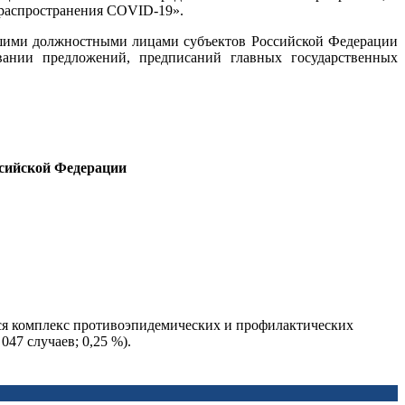
 распространения COVID-19».
шими должностными лицами субъектов Российской Федерации
вании предложений, предписаний главных государственных
ссийской Федерации
тся комплекс противоэпидемических и профилактических
47 случаев; 0,25 %).