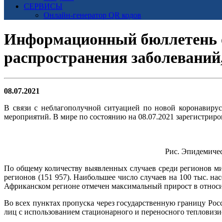
СЕРВИСЫ
Онлайн-генератор QR кодов
Информационный бюллетень о
распространения заболевани
08.07.2021
В связи с неблагополучной ситуацией по новой коронавиру
мероприятий. В мире по состоянию на 08.07.2021 зарегистриров
Рис. Эпидемиче
По общему количеству выявленных случаев среди регионов мир
регионов (151 957). Наибольшее число случаев на 100 тыс. нас
Африканском регионе отмечен максимальный прирост в относит
Во всех пунктах пропуска через государственную границу Р
лиц с использованием стационарного и переносного тепловизи