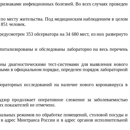
с признаками инфекционных болезней. Во всех случаях проведен
 по месту жительства. Под медицинским наблюдением в целом
 851 человек.
усмотрен 353 обсерватора на 34 680 мест, из них развернуто
итализированы и обследованы лабораторно на весь перечень
ны диагностическими тест-системами для выявления нового
ными в официальном порядке, определен порядок лабораторной
ораторных исследований на наличие нового коронавируса в
зор продолжает оперативное слежение за заболеваемостью
 показателей не отмечено.
иальных режимов по обработке помещений, столовой посуды и
в адрес Минтранса России и в адрес органов исполнительной