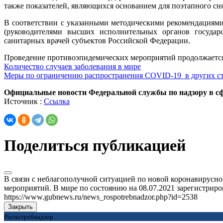
также показателей, являющихся основанием для поэтапного с
В соответствии с указанными методическими рекомендациям
(руководителями высших исполнительных органов государ
санитарных врачей субъектов Российской Федерации.
Проведение противоэпидемических мероприятий продолжается,
Количество случаев заболевания в мире
Меры по ограничению распространения COVID-19 в других с
Официальные новости Федеральной службы по надзору в сф
Источник :
Ссылка
Поделиться публикацией
В связи с неблагополучной ситуацией по новой коронавирусн
мероприятий. В мире по состоянию на 08.07.2021 зарегистриров
https://www.gubnews.ru/news_rospotrebnadzor.php?id=2538
Закрыть
Роспотребнадзор