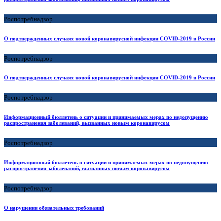
Роспотребнадзор
О подтвержденных случаях новой коронавирусной инфекции COVID-2019 в России
Роспотребнадзор
О подтвержденных случаях новой коронавирусной инфекции COVID-2019 в России
Роспотребнадзор
Информационный бюллетень о ситуации и принимаемых мерах по недопущению
распространения заболеваний, вызванных новым коронавирусом
Роспотребнадзор
Информационный бюллетень о ситуации и принимаемых мерах по недопущению
распространения заболеваний, вызванных новым коронавирусом
Роспотребнадзор
О нарушении обязательных требований