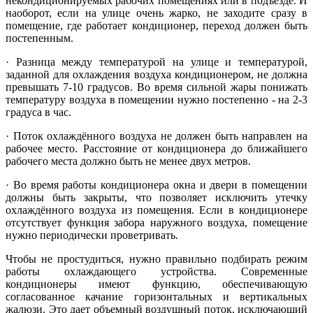
некондиционируемых рабочих помещениях или в подъезде. И
наоборот, если на улице очень жарко, не заходите сразу в
помещение, где работает кондиционер, переход должен быть
постепенным.
· Разница между температурой на улице и температурой,
заданной для охлаждения воздуха кондиционером, не должна
превышать 7-10 градусов. Во время сильной жары понижать
температуру воздуха в помещении нужно постепенно - на 2-3
градуса в час.
· Поток охлаждённого воздуха не должен быть направлен на
рабочее место. Расстояние от кондиционера до ближайшего
рабочего места должно быть не менее двух метров.
· Во время работы кондиционера окна и двери в помещении
должны быть закрыты, что позволяет исключить утечку
охлаждённого воздуха из помещения. Если в кондиционере
отсутствует функция забора наружного воздуха, помещение
нужно периодически проветривать.
Чтобы не простудиться, нужно правильно подбирать режим
работы охлаждающего устройства. Современные
кондиционеры имеют функцию, обеспечивающую
согласованное качание горизонтальных и вертикальных
жалюзи. Это дает объемный воздушный поток, исключающий