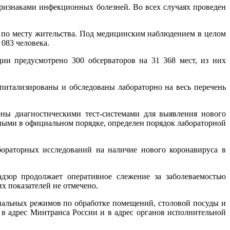
 признаками инфекционных болезней. Во всех случаях проведен
 по месту жительства. Под медицинским наблюдением в целом
 083 человека.
и предусмотрено 300 обсерваторов на 31 368 мест, из них
итализированы и обследованы лабораторно на весь перечень
ны диагностическими тест-системами для выявления нового
ными в официальном порядке, определен порядок лабораторной
ораторных исследований на наличие нового коронавируса в
зор продолжает оперативное слежение за заболеваемостью
 показателей не отмечено.
иальных режимов по обработке помещений, столовой посуды и
в адрес Минтранса России и в адрес органов исполнительной