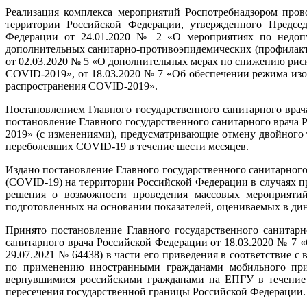
Реализация комплекса мероприятий Роспотребнадзором пров
территории Российской Федерации, утвержденного Председ
Федерации от 24.01.2020 № 2 «О мероприятиях по недоп
дополнительных санитарно-противоэпидемических (профилакт
от 02.03.2020 № 5 «О дополнительных мерах по снижению рис
COVID-2019», от 18.03.2020 № 7 «Об обеспечении режима из
распространения COVID-2019».
Постановлением Главного государственного санитарного врач
постановление Главного государственного санитарного врача
2019» (с изменениями), предусматривающие отмену двойного
переболевших COVID-19 в течение шести месяцев.
Издано постановление Главного государственного санитарног
(COVID-19) на территории Российской Федерации в случаях п
решения о возможности проведения массовых мероприятий
подготовленных на основании показателей, оцениваемых в дин
Принято постановление Главного государственного санитар
санитарного врача Российской Федерации от 18.03.2020 № 7
29.07.2021 № 64438) в части его приведения в соответствие 
по применению иностранными гражданами мобильного при
вернувшимися российскими гражданами на ЕПГУ в течение ч
пересечения государственной границы Российской Федерации.