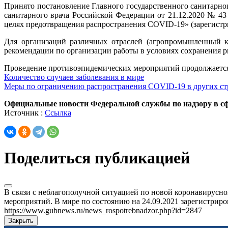
Принято постановление Главного государственного санитарно
санитарного врача Российской Федерации от 21.12.2020 № 
целях предотвращения распространения COVID-19» (зарегистр
Для организаций различных отраслей (агропромышленный ко
рекомендации по организации работы в условиях сохранения 
Проведение противоэпидемических мероприятий продолжается,
Количество случаев заболевания в мире
Меры по ограничению распространения COVID-19 в других ст
Официальные новости Федеральной службы по надзору в сф
Источник :
Ссылка
Поделиться публикацией
В связи с неблагополучной ситуацией по новой коронавирусн
мероприятий. В мире по состоянию на 24.09.2021 зарегистриров
https://www.gubnews.ru/news_rospotrebnadzor.php?id=2847
Закрыть