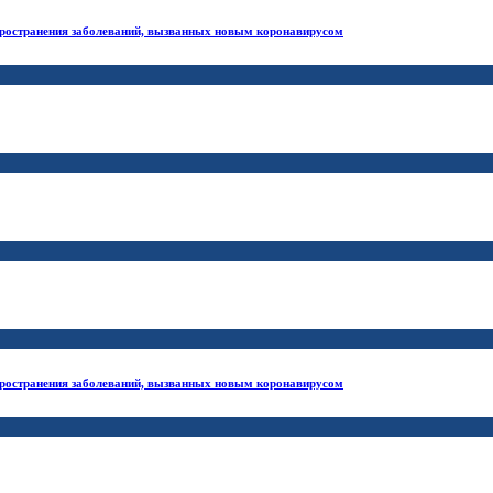
ространения заболеваний, вызванных новым коронавирусом
ространения заболеваний, вызванных новым коронавирусом