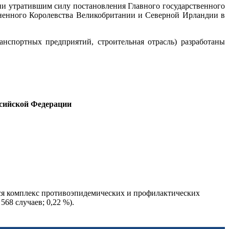
ии утратившим силу постановления Главного государственного
ненного Королевства Великобритании и Северной Ирландии в
нспортных предприятий, строительная отрасль) разработаны
ссийской Федерации
тся комплекс противоэпидемических и профилактических
68 случаев; 0,22 %).