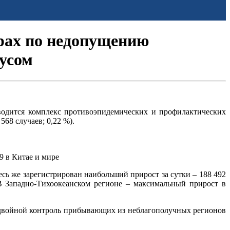
рах по недопущению
усом
водится комплекс противоэпидемических и профилактических
568 случаев; 0,22 %).
 в Китае и мире
сь же зарегистрирован наибольший прирост за сутки – 188 492
 В Западно-Тихоокеанском регионе – максимальный прирост в
 двойной контроль прибывающих из неблагополучных регионов