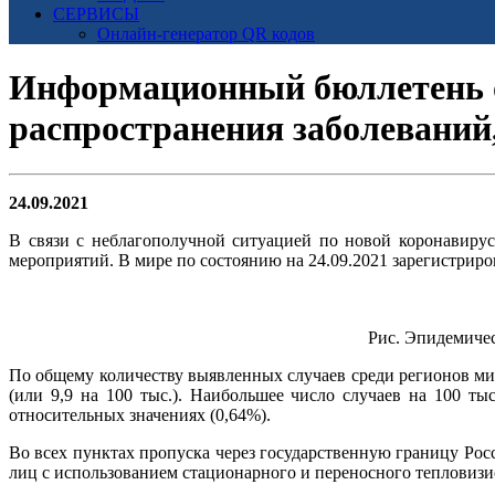
СЕРВИСЫ
Онлайн-генератор QR кодов
Информационный бюллетень о
распространения заболевани
24.09.2021
В связи с неблагополучной ситуацией по новой коронавиру
мероприятий. В мире по состоянию на 24.09.2021 зарегистриров
Рис. Эпидемиче
По общему количеству выявленных случаев среди регионов мир
(или 9,9 на 100 тыс.). Наибольшее число случаев на 100 т
относительных значениях (0,64%).
Во всех пунктах пропуска через государственную границу Р
лиц с использованием стационарного и переносного тепловизи