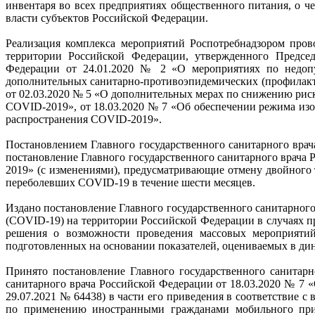
инвентаря во всех предприятиях общественного питания, о 
власти субъектов Российской Федерации.
Реализация комплекса мероприятий Роспотребнадзором пров
территории Российской Федерации, утвержденного Председ
Федерации от 24.01.2020 № 2 «О мероприятиях по недоп
дополнительных санитарно-противоэпидемических (профилакт
от 02.03.2020 № 5 «О дополнительных мерах по снижению рис
COVID-2019», от 18.03.2020 № 7 «Об обеспечении режима из
распространения COVID-2019».
Постановлением Главного государственного санитарного врач
постановление Главного государственного санитарного врача
2019» (с изменениями), предусматривающие отмену двойного
переболевших COVID-19 в течение шести месяцев.
Издано постановление Главного государственного санитарног
(COVID-19) на территории Российской Федерации в случаях п
решения о возможности проведения массовых мероприятий
подготовленных на основании показателей, оцениваемых в дин
Принято постановление Главного государственного санитар
санитарного врача Российской Федерации от 18.03.2020 № 7
29.07.2021 № 64438) в части его приведения в соответствие 
по применению иностранными гражданами мобильного при