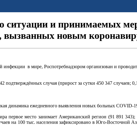
 ситуации и принимаемых ме
й, вызванных новым коронавир
ой инфекции в мире, Роспотребнадзором организован и провод
42 подтверждённых случая (прирост за сутки 450 347 случаев; 0,
ская динамика ежедневного выявления новых больных COVID-19
ра первое место занимает Американский регион (91 891 343);
случаев на 100 тыс. населения зафиксировано в Юго-Восточной А