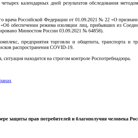
етырех календарных дней результатов обследования методом
го врача Российской Федерации от 01.09.2021 № 22 «О признан
43 «Об обеспечении режима изоляции лиц, прибывших из Соеди
ировано Минюстом России 03.09.2021 № 64858).
мплекс, предприятия торговли и общепита, транспорта и тра
рисков распространения COVID-19.
 ситуация находится на строгом контроле Роспотребнадзора.
ранах
ере защиты прав потребителей и благополучия человека Ро