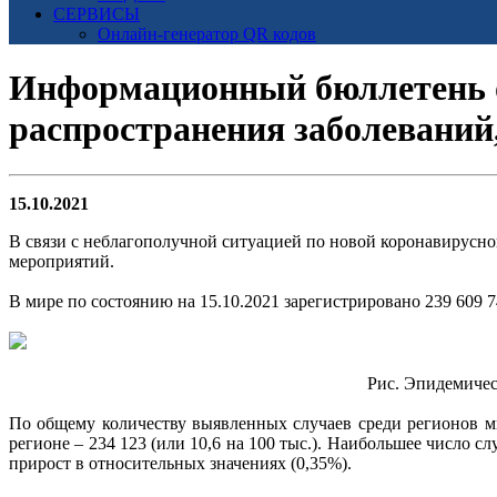
СЕРВИСЫ
Онлайн-генератор QR кодов
Информационный бюллетень о
распространения заболевани
15.10.2021
В связи с неблагополучной ситуацией по новой коронавирусн
мероприятий.
В мире по состоянию на 15.10.2021 зарегистрировано 239 609 7
Рис. Эпидемиче
По общему количеству выявленных случаев среди регионов ми
регионе – 234 123 (или 10,6 на 100 тыс.). Наибольшее число 
прирост в относительных значениях (0,35%).