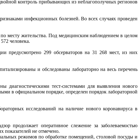
 двойной контроль прибывающих из неблагополучных регионов
с признаками инфекционных болезней. Во всех случаях проведен
 по месту жительства. Под медицинским наблюдением в целом
 572 человека.
и предусмотрено 299 обсерваторов на 31 268 мест, из них
итализированы и обследованы лабораторно на весь перечень
ны диагностическими тест-системами для выявления нового
ными в официальном порядке, определен порядок лабораторной
ораторных исследований на наличие нового коронавируса в
зор продолжает оперативное слежение за заболеваемостью
 показателей не отмечено.
иальных режимов по обработке помещений, столовой посуды и