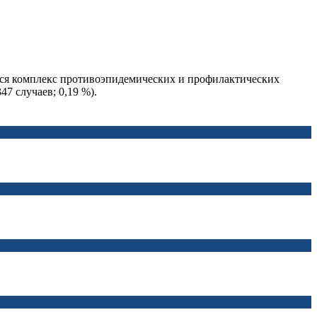
тся комплекс противоэпидемических и профилактических
7 случаев; 0,19 %).