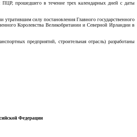
 ПЦР, прошедшего в течение трех календарных дней с даты
ии утратившим силу постановления Главного государственного
ненного Королевства Великобритании и Северной Ирландии в
нспортных предприятий, строительная отрасль) разработаны
ссийской Федерации