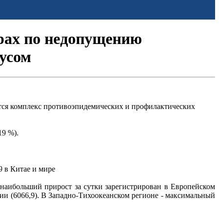
рах по недопущению
усом
ится комплекс противоэпидемических и профилактических
19 %).
 в Китае и мире
 наибольший прирост за сутки зарегистрирован в Европейском
зии (6066,9). В Западно-Тихоокеанском регионе - максимальный