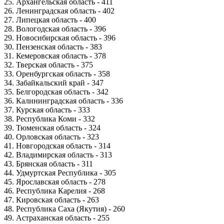
25. Архангельская область - 411
26. Ленинградская область - 402
27. Липецкая область - 400
28. Вологодская область - 396
29. Новосибирская область - 396
30. Пензенская область - 383
31. Кемеровская область - 378
32. Тверская область - 375
33. Оренбургская область - 358
34. Забайкальский край - 347
35. Белгородская область - 342
36. Калининградская область - 336
37. Курская область - 333
38. Республика Коми - 332
39. Тюменская область - 324
40. Орловская область - 323
41. Новгородская область - 314
42. Владимирская область - 313
43. Брянская область - 311
44. Удмуртская Республика - 305
45. Ярославская область - 278
46. Республика Карелия - 268
47. Кировская область - 263
48. Республика Саха (Якутия) - 260
49. Астраханская область - 255