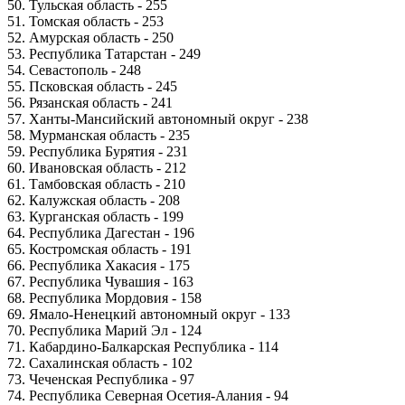
50. Тульская область - 255
51. Томская область - 253
52. Амурская область - 250
53. Республика Татарстан - 249
54. Севастополь - 248
55. Псковская область - 245
56. Рязанская область - 241
57. Ханты-Мансийский автономный округ - 238
58. Мурманская область - 235
59. Республика Бурятия - 231
60. Ивановская область - 212
61. Тамбовская область - 210
62. Калужская область - 208
63. Курганская область - 199
64. Республика Дагестан - 196
65. Костромская область - 191
66. Республика Хакасия - 175
67. Республика Чувашия - 163
68. Республика Мордовия - 158
69. Ямало-Ненецкий автономный округ - 133
70. Республика Марий Эл - 124
71. Кабардино-Балкарская Республика - 114
72. Сахалинская область - 102
73. Чеченская Республика - 97
74. Республика Северная Осетия-Алания - 94