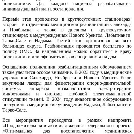
поликлинике. Для каждого пациента разрабатывается
индивидуальный план восстановления.
Первый этап проводится в круглосуточных стационарах,
второй – в отделениях медицинской реабилитации Салехарда
и Ноябрьска, а также в дневном и круглосуточном
стационарах в медучреждениях Нового Уренгоя, Лабытнанги,
Тарко-Сале и Надыма. Третий этап организован во всех
больницах округа. Реабилитация проводится бесплатно по
полису ОМС. За направлением можно обратиться к врачу
поликлиники или оформить вызов специалиста на дом.
Оснащению поликлиник реабилитационным оборудованием
также уделяется особое внимание. В 2023 году в медицинские
учреждения Салехарда, Ноябрьска и Нового Уренгоя были
закуплены лазеры для физиотерапии опорно-двигательной
системы, аппараты низкочастотной электротерапии
микротоками и системы глубокой электромагнитной
стимуляции тканей. В 2024 году аналогичное оборудование
поступило в медицинские учреждения Надыма, Лабытнанги и
Тарко-Сале.
Все мероприятия проводятся в рамках нацпроекта
«Продолжительная и активная жизнь» федерального проекта
«Оптимальная для восстановления медицинская