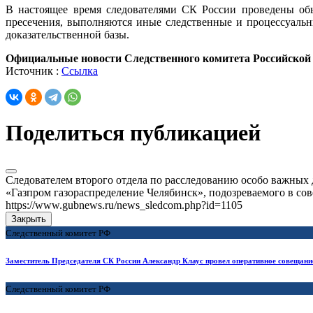
В настоящее время следователями СК России проведены обы
пресечения, выполняются иные следственные и процессуальн
доказательственной базы.
Официальные новости Следственного комитета Российской
Источник :
Ссылка
Поделиться публикацией
Следователем второго отдела по расследованию особо важных
«Газпром газораспределение Челябинск», подозреваемого в сов
https://www.gubnews.ru/news_sledcom.php?id=1105
Закрыть
Следственный комитет РФ
Заместитель Председателя СК России Александр Клаус провел оперативное совещани
Следственный комитет РФ