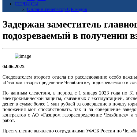
СЕРВИСЫ
Онлайн-генератор QR кодов
Задержан заместитель главно
подозреваемый в получении в
04.06.2025
Следователем второго отдела по расследованию особо важн
«Газпром газораспределение Челябинск», подозреваемого в сов
По данным следствия, в период с 1 января 2023 года по 31
электрохимической защиты, связанных с эксплуатацией, обсл
денег в сумме более 1 млн рублей за совершение в пользу юр
положения мог способствовать, так и за совершение заве
контрактов с АО «Газпром газораспределение Челябинск», а
работ.
Преступление выявлено сотрудниками УФСБ России по Челябин