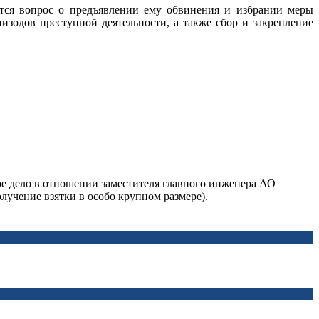
тся вопрос о предъявлении ему обвинения и избрании меры
зодов преступной деятельности, а также сбор и закрепление
е дело в отношении заместителя главного инженера АО
лучение взятки в особо крупном размере).