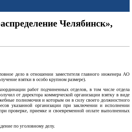
распределение Челябинск»,
ловное дело в отношении заместителя главного инженера АО
лучение взятки в особо крупном размере).
координации работ подчиненных отделов, в том числе отдела
олучил от директора коммерческой организации взятку в виде
лужебные полномочия и которым он в силу своего должностного
ресов указанной организации при заключении и исполнении
 при проверке, приемке и своевременной оплате выполненных
дение по уголовному делу.