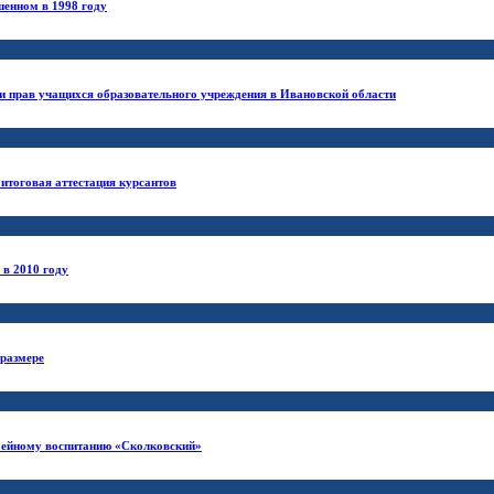
шенном в 1998 году
и прав учащихся образовательного учреждения в Ивановской области
итоговая аттестация курсантов
в 2010 году
 размере
емейному воспитанию «Сколковский»