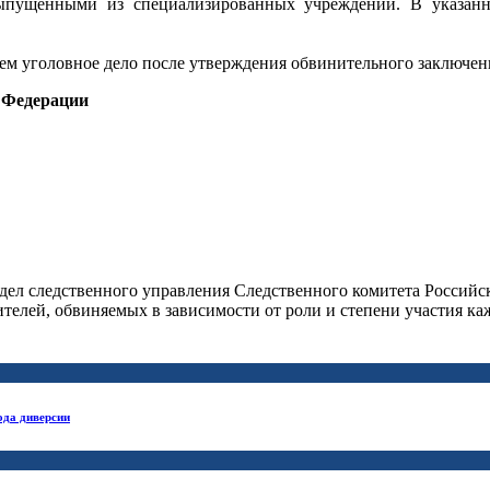
 выпущенными из специализированных учреждений. В указа
 чем уголовное дело после утверждения обвинительного заключен
 Федерации
 дел следственного управления Следственного комитета Российс
телей, обвиняемых в зависимости от роли и степени участия ка
ода диверсии