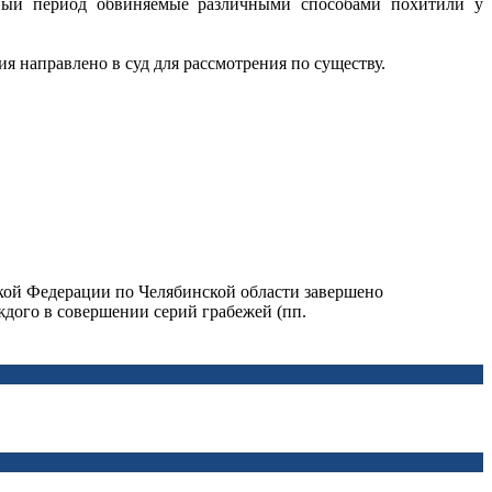
нный период обвиняемые различными способами похитили у
ия направлено в суд для рассмотрения по существу.
кой Федерации по Челябинской области завершено
ждого в совершении серий грабежей (пп.