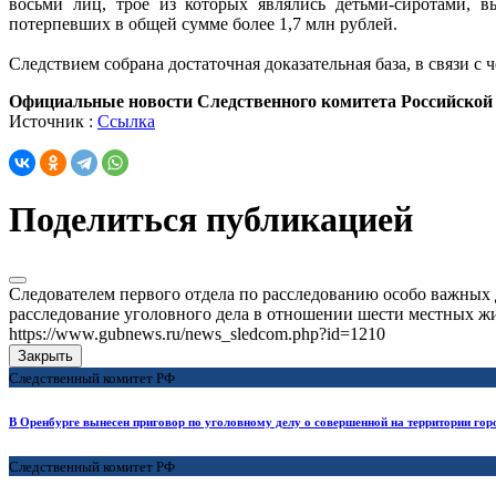
восьми лиц, трое из которых являлись детьми-сиротами,
потерпевших в общей сумме более 1,7 млн рублей.
Следствием собрана достаточная доказательная база, в связи с
Официальные новости Следственного комитета Российской
Источник :
Ссылка
Поделиться публикацией
Следователем первого отдела по расследованию особо важных
расследование уголовного дела в отношении шести местных жи
https://www.gubnews.ru/news_sledcom.php?id=1210
Закрыть
Следственный комитет РФ
В Оренбурге вынесен приговор по уголовному делу о совершенной на территории гор
Следственный комитет РФ