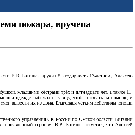
ремя пожара, вручена
асти В.В. Батищев вручил благодарность 17-летнему Алексею
бушкой, младшими сёстрами трёх и пятнадцати лет, а также 11-
машней одежде выбежал на улицу, чтобы позвать на помощь, и
 смог вывести их из дома. Благодаря чётким действиям юноши
дственного управления СК России по Омской области Виталий
а проявленный героизм. В.В. Батищев отметил, что Алексей