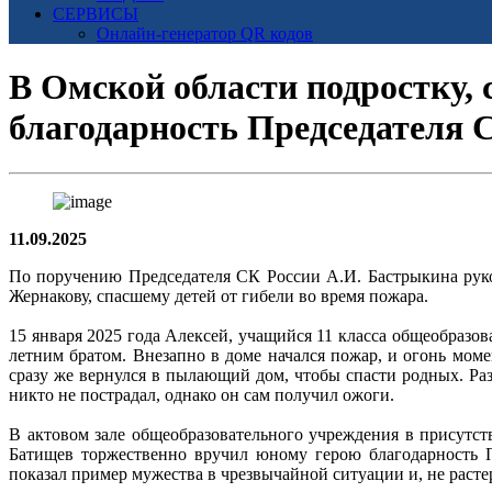
СЕРВИСЫ
Онлайн-генератор QR кодов
В Омской области подростку, 
благодарность Председателя 
11.09.2025
По поручению Председателя СК России А.И. Бастрыкина руко
Жернакову, спасшему детей от гибели во время пожара.
15 января 2025 года Алексей, учащийся 11 класса общеобразов
летним братом. Внезапно в доме начался пожар, и огонь мом
сразу же вернулся в пылающий дом, чтобы спасти родных. Ра
никто не пострадал, однако он сам получил ожоги.
В актовом зале общеобразовательного учреждения в присутс
Батищев торжественно вручил юному герою благодарность П
показал пример мужества в чрезвычайной ситуации и, не расте