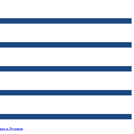
ных в Луганске