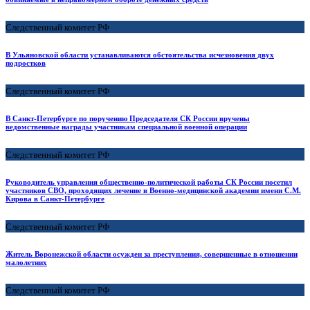
Следственный комитет РФ
В Ульяновской области устанавливаются обстоятельства исчезновения двух
подростков
Следственный комитет РФ
В Санкт-Петербурге по поручению Председателя СК России вручены
ведомственные награды участникам специальной военной операции
Следственный комитет РФ
Руководитель управления общественно-политической работы СК России посетил
участников СВО, проходящих лечение в Военно-медицинской академии имени С.М.
Кирова в Санкт-Петербурге
Следственный комитет РФ
Житель Воронежской области осужден за преступления, совершенные в отношении
малолетних
Следственный комитет РФ