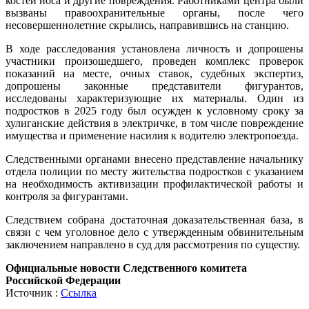
костей носа и другие повреждения. Работниками центра были
вызваны правоохранительные органы, после чего
несовершеннолетние скрылись, направившись на станцию.
В ходе расследования установлена личность и допрошены
участники произошедшего, проведен комплекс проверок
показаний на месте, очных ставок, судебных экспертиз,
допрошены законные представители фигурантов,
исследованы характеризующие их материалы. Один из
подростков в 2025 году был осужден к условному сроку за
хулиганские действия в электричке, в том числе повреждение
имущества и применение насилия к водителю электропоезда.
Следственными органами внесено представление начальнику
отдела полиции по месту жительства подростков с указанием
на необходимость активизации профилактической работы и
контроля за фигурантами.
Следствием собрана достаточная доказательственная база, в
связи с чем уголовное дело с утвержденным обвинительным
заключением направлено в суд для рассмотрения по существу.
Официальные новости Следственного комитета
Российской Федерации
Источник :
Ссылка