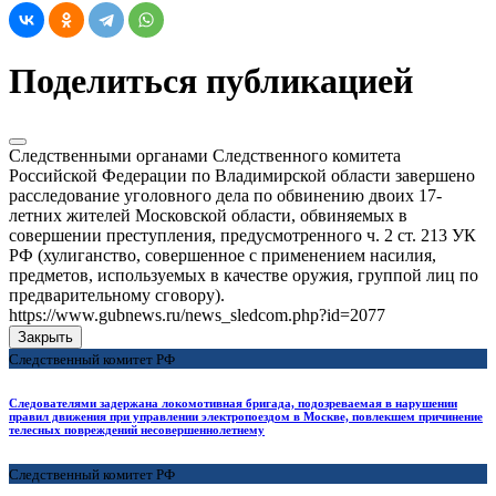
Поделиться публикацией
Следственными органами Следственного комитета
Российской Федерации по Владимирской области завершено
расследование уголовного дела по обвинению двоих 17-
летних жителей Московской области, обвиняемых в
совершении преступления, предусмотренного ч. 2 ст. 213 УК
РФ (хулиганство, совершенное с применением насилия,
предметов, используемых в качестве оружия, группой лиц по
предварительному сговору).
https://www.gubnews.ru/news_sledcom.php?id=2077
Закрыть
Следственный комитет РФ
Следователями задержана локомотивная бригада, подозреваемая в нарушении
правил движения при управлении электропоездом в Москве, повлекшем причинение
телесных повреждений несовершеннолетнему
Следственный комитет РФ