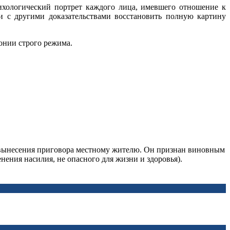
ихологический портрет каждого лица, имевшего отношение к
и с другими доказательствами восстановить полную картину
онии строго режима.
 вынесения приговора местному жителю. Он признан виновным
енения насилия, не опасного для жизни и здоровья).