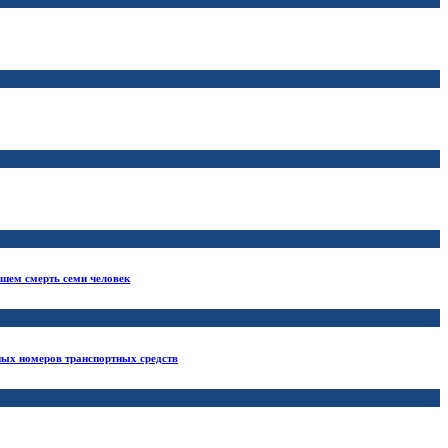
кшем смерть семи человек
ных номеров транспортных средств