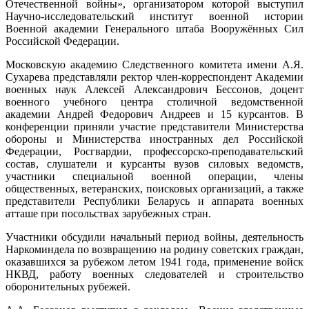
Отечественной войны», организатором которой выступил
Научно-исследовательский институт военной истории
Военной академии Генерального штаба Вооружённых Сил
Российской Федерации.
Московскую академию Следственного комитета имени А.Я.
Сухарева представляли ректор член-корреспондент Академии
военных наук Алексей Александрович Бессонов, доцент
военного учебного центра столичной ведомственной
академии Андрей Федорович Андреев и 15 курсантов. В
конференции приняли участие представители Министерства
обороны и Министерства иностранных дел Российской
Федерации, Росгвардии, профессорско-преподавательский
состав, слушатели и курсанты вузов силовых ведомств,
участники специальной военной операции, члены
общественных, ветеранских, поисковых организаций, а также
представители Республики Беларусь и аппарата военных
атташе при посольствах зарубежных стран.
Участники обсудили начальный период войны, деятельность
Наркоминдела по возвращению на родину советских граждан,
оказавшихся за рубежом летом 1941 года, применение войск
НКВД, работу военных следователей и строительство
оборонительных рубежей.