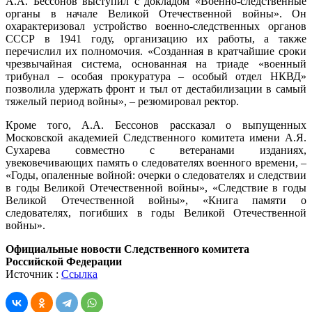
А.А. Бессонов выступил с докладом «Военно-следственные
органы в начале Великой Отечественной войны». Он
охарактеризовал устройство военно-следственных органов
СССР в 1941 году, организацию их работы, а также
перечислил их полномочия. «Созданная в кратчайшие сроки
чрезвычайная система, основанная на триаде «военный
трибунал – особая прокуратура – особый отдел НКВД»
позволила удержать фронт и тыл от дестабилизации в самый
тяжелый период войны», – резюмировал ректор.
Кроме того, А.А. Бессонов рассказал о выпущенных
Московской академией Следственного комитета имени А.Я.
Сухарева совместно с ветеранами изданиях,
увековечивающих память о следователях военного времени, –
«Годы, опаленные войной: очерки о следователях и следствии
в годы Великой Отечественной войны», «Следствие в годы
Великой Отечественной войны», «Книга памяти о
следователях, погибших в годы Великой Отечественной
войны».
Официальные новости Следственного комитета
Российской Федерации
Источник :
Ссылка