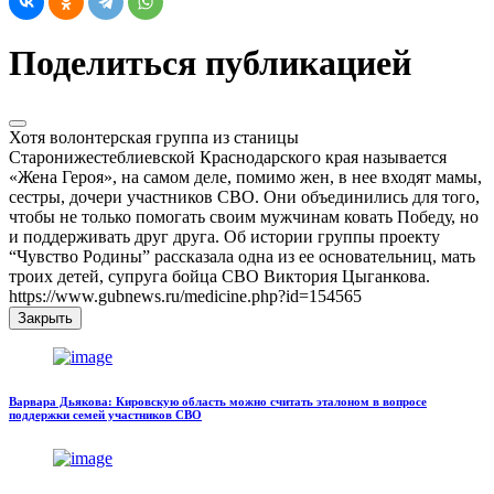
Поделиться публикацией
Хотя волонтерская группа из станицы
Старонижестеблиевской Краснодарского края называется
«Жена Героя», на самом деле, помимо жен, в нее входят мамы,
сестры, дочери участников СВО. Они объединились для того,
чтобы не только помогать своим мужчинам ковать Победу, но
и поддерживать друг друга. Об истории группы проекту
“Чувство Родины” рассказала одна из ее основательниц, мать
троих детей, супруга бойца СВО Виктория Цыганкова.
https://www.gubnews.ru/medicine.php?id=154565
Закрыть
Варвара Дьякова: Кировскую область можно считать эталоном в вопросе
поддержки семей участников СВО