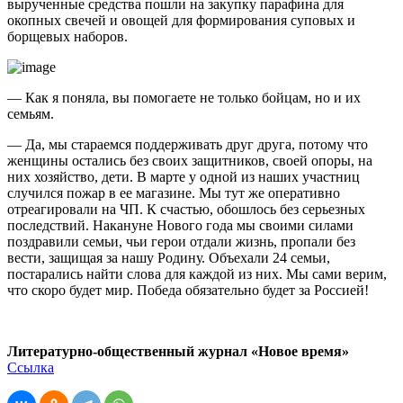
вырученные средства пошли на закупку парафина для
окопных свечей и овощей для формирования суповых и
борщевых наборов.
— Как я поняла, вы помогаете не только бойцам, но и их
семьям.
— Да, мы стараемся поддерживать друг друга, потому что
женщины остались без своих защитников, своей опоры, на
них хозяйство, дети. В марте у одной из наших участниц
случился пожар в ее магазине. Мы тут же оперативно
отреагировали на ЧП. К счастью, обошлось без серьезных
последствий. Накануне Нового года мы своими силами
поздравили семьи, чьи герои отдали жизнь, пропали без
вести, защищая за нашу Родину. Объехали 24 семьи,
постарались найти слова для каждой из них. Мы сами верим,
что скоро будет мир. Победа обязательно будет за Россией!
Литературно-общественный журнал «Новое время»
Ссылка