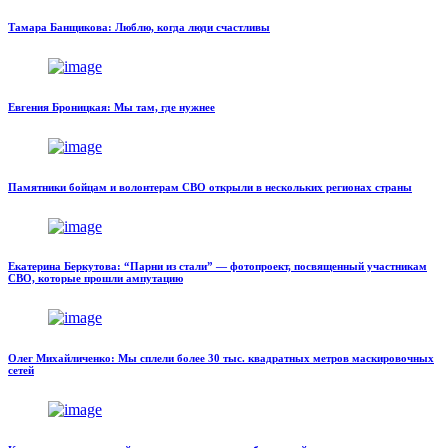
Тамара Банщикова: Люблю, когда люди счастливы
Евгения Броницкая: Мы там, где нужнее
Памятники бойцам и волонтерам СВО открыли в нескольких регионах страны
Екатерина Беркутова: “Парни из стали” — фотопроект, посвященный участникам
СВО, которые прошли ампутацию
Олег Михайличенко: Мы сплели более 30 тыс. квадратных метров маскировочных
сетей