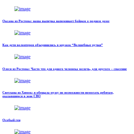
Оксана из Ростова: наша выпечка напоминает бойцам о родном доме
Как дети волонтеров объединились в кружок “Волшебные ручки”
Олеся из Ростова: Часто что для одного человека мелочь, для другого – спасение
Светлана из Химок: я обещала мужу по возможности помогать ребятам,
оказавшимся в зоне СВО
Особый ген