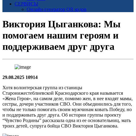
СЕРВИСЫ
Онлайн-генератор QR кодов
Виктория Цыганкова: Мы
помогаем нашим героям и
поддерживаем друг друга
29.08.2025
10914
Хотя волонтерская группа из станицы
Старонижестеблиевской Краснодарского края называется
«Жена Героя», на самом деле, помимо жен, в нее входят мамы,
сестры, дочери участников СВО. Они объединились для того,
чтобы не только помогать своим мужчинам ковать Победу, но
и поддерживать друг друга. Об истории группы проекту
“Чувство Родины” рассказала одна из ее основательниц, мать
троих детей, супруга бойца СВО Виктория Цыганкова.