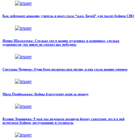
Как лейтенант авиации, учитель и врач стала “мам Лидой” для тысяч бойцов СВО
Ирина Шахматова: Столько сил в наших мужчинах и женщинах, столько
душевности, что никто не сможет нас победить
Светлана Чернова: Один боец посвятил нам песню, и она стала нашим гимном
Мила Приймакова: Бойцы благодарят меня за правду
Ксения Левинцева: 9 мая мы надеваем военную форму советских лет и в ней
встречаем бойцов, поступающих в госпиталь