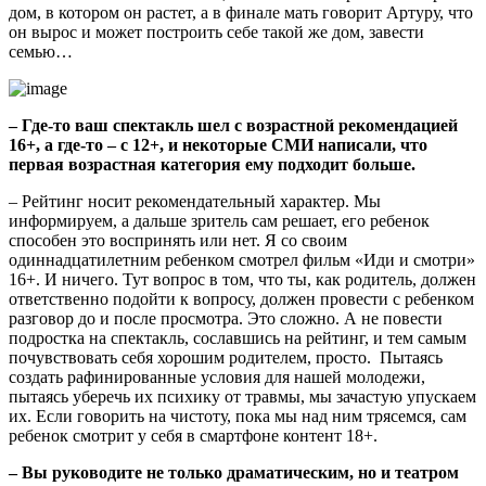
дом, в котором он растет, а в финале мать говорит Артуру, что
он вырос и может построить себе такой же дом, завести
семью…
– Где-то ваш спектакль шел с возрастной рекомендацией
16+, а где-то – с 12+, и некоторые СМИ написали, что
первая возрастная категория ему подходит больше.
– Рейтинг носит рекомендательный характер. Мы
информируем, а дальше зритель сам решает, его ребенок
способен это воспринять или нет. Я со своим
одиннадцатилетним ребенком смотрел фильм «Иди и смотри»
16+. И ничего. Тут вопрос в том, что ты, как родитель, должен
ответственно подойти к вопросу, должен провести с ребенком
разговор до и после просмотра. Это сложно. А не повести
подростка на спектакль, сославшись на рейтинг, и тем самым
почувствовать себя хорошим родителем, просто. Пытаясь
создать рафинированные условия для нашей молодежи,
пытаясь уберечь их психику от травмы, мы зачастую упускаем
их. Если говорить на чистоту, пока мы над ним трясемся, сам
ребенок смотрит у себя в смартфоне контент 18+.
– Вы руководите не только драматическим, но и театром