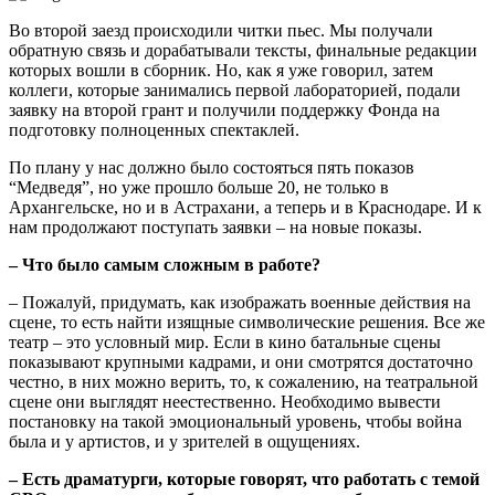
Во второй заезд происходили читки пьес. Мы получали
обратную связь и дорабатывали тексты, финальные редакции
которых вошли в сборник. Но, как я уже говорил, затем
коллеги, которые занимались первой лабораторией, подали
заявку на второй грант и получили поддержку Фонда на
подготовку полноценных спектаклей.
По плану у нас должно было состояться пять показов
“Медведя”, но уже прошло больше 20, не только в
Архангельске, но и в Астрахани, а теперь и в Краснодаре. И к
нам продолжают поступать заявки – на новые показы.
– Что было самым сложным в работе?
– Пожалуй, придумать, как изображать военные действия на
сцене, то есть найти изящные символические решения. Все же
театр – это условный мир. Если в кино батальные сцены
показывают крупными кадрами, и они смотрятся достаточно
честно, в них можно верить, то, к сожалению, на театральной
сцене они выглядят неестественно. Необходимо вывести
постановку на такой эмоциональный уровень, чтобы война
была и у артистов, и у зрителей в ощущениях.
– Есть драматурги, которые говорят, что работать с темой