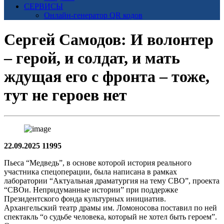
СЕРВИСЫ
Онлайн-генератор QR кодов
Сергей Самодов: И волонтер
– герой, и солдат, и мать
ждущая его с фронта – тоже,
тут не героев нет
22.09.2025
11995
Пьеса “Медведь”, в основе которой история реального
участника спецоперации, была написана в рамках
лаборатории “Актуальная драматургия на тему СВО”, проекта
“СВОи. Непридуманные истории” при поддержке
Президентского фонда культурных инициатив.
Архангельский театр драмы им. Ломоносова поставил по ней
спектакль “о судьбе человека, который не хотел быть героем”.