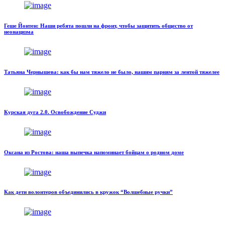
Геше Йонтен: Наши ребята пошли на фронт, чтобы защитить общество от
неонацизма
Татьяна Чернышева: как бы нам тяжело не было, нашим парням за лентой тяжелее
Курская дуга 2.0. Освобождение Суджи
Оксана из Ростова: наша выпечка напоминает бойцам о родном доме
Как дети волонтеров объединились в кружок “Волшебные ручки”