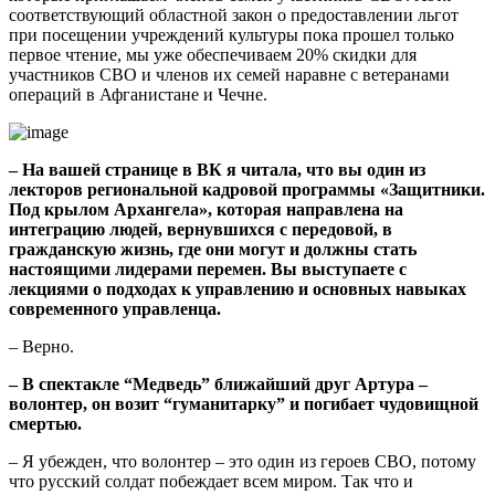
соответствующий областной закон о предоставлении льгот
при посещении учреждений культуры пока прошел только
первое чтение, мы уже обеспечиваем 20% скидки для
участников СВО и членов их семей наравне с ветеранами
операций в Афганистане и Чечне.
– На вашей странице в ВК я читала, что вы один из
лекторов региональной кадровой программы «Защитники.
Под крылом Архангела», которая направлена на
интеграцию людей, вернувшихся с передовой, в
гражданскую жизнь, где они могут и должны стать
настоящими лидерами перемен. Вы выступаете с
лекциями о подходах к управлению и основных навыках
современного управленца.
– Верно.
– В спектакле “Медведь” ближайший друг Артура –
волонтер, он возит “гуманитарку” и погибает чудовищной
смертью.
– Я убежден, что волонтер – это один из героев СВО, потому
что русский солдат побеждает всем миром. Так что и