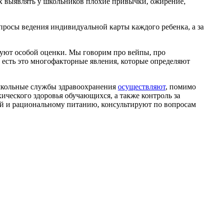
ях выявлять у школьников плохие привычки, ожирение,
росы ведения индивидуальной карты каждого ребенка, а за
ебуют особой оценки. Мы говорим про вейпы, про
о есть это многофакторные явления, которые определяют
 школьные службы здравоохранения
осуществляют
, помимо
ического здоровья обучающихся, а также контроль за
ий и рациональному питанию, консультируют по вопросам