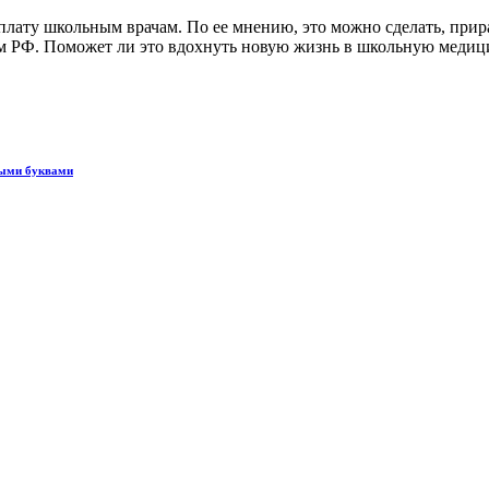
лату школьным врачам. По ее мнению, это можно сделать, прир
м РФ. Поможет ли это вдохнуть новую жизнь в школьную медици
ными буквами