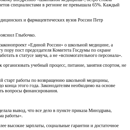
нетов специалистами в регионе не превышала 65%. Каждый
едицинских и фармацевтических вузов России Петр
 пояснил Глыбочко.
законопроект «Единой России» о школьной медицине, а
у пору пост председателя Комитета Госдумы по охране
отать в статусе завуча, а не «вспомогательного персонала».
организовать учебный процесс, питание, занятия спортом, не
й старт работы по возвращению школьной медицины,
конца этого года. Законодателям необходимо на основе
ить вопросы финансирования.
елала вывод, что все дело в пункте приказа Минздрава,
ма работы».
лее высокие зарплаты, социальные гарантии и достаточное