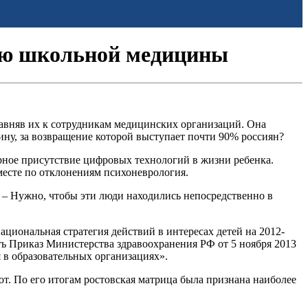
ию школьной медицины
авняв их к сотрудникам медицинских организаций. Она
ну, за возвращение которой выступает почти 90% россиян?
ное присутствие цифровых технологий в жизни ребенка.
 месте по отклонениям психоневрология.
. – Нужно, чтобы эти люди находились непосредственно в
циональная стратегия действий в интересах детей на 2012-
ь Приказ Министерства здравоохранения РФ от 5 ноября 2013
 в образовательных организациях».
от. По его итогам ростовская матрица была признана наиболее