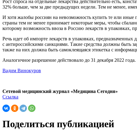
Рост спроса на отдельные лекарства действительно есть, конст
32% больше, чем за две предыдущих недели. Тем не менее, име
И хотя жалобы россиян на невозможность купить те или иные 
страны тем не менее принимает некоторые меры, чтобы сбаланс
которому возможность ввоза в Россию лекарств в упаковках, 
Речь идет об импорте лекарств в упаковках, предназначенных д
с антироссийскими санкциями. Такие средства должны быть зар
также на них должна быть самоклеящаяся этикетка с информаци
Аналогичное разрешение действовало до 31 декабря 2022 года.
Вадим Винокуров
Сетевой медицинский журнал «Медицина Сегодня»
Ссылка
Поделиться публикацией