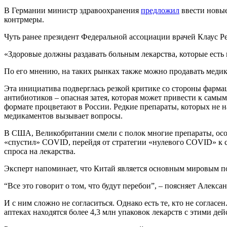
В Германии министр здравоохранения
предложил
ввести новые
контрмеры.
Чуть ранее президент Федеральной ассоциации врачей Клаус 
«Здоровые должны раздавать больным лекарства, которые есть
По его мнению, на таких рынках также можно продавать медика
Эта инициатива подверглась резкой критике со стороны фармац
антибиотиков – опасная затея, которая может привести к самы
формате процветают в России. Редкие препараты, которых не на
медикаментов вызывает вопросы.
В США, Великобритании смели с полок многие препараты, особ
«спустил» COVID, перейдя от стратегии «нулевого COVID» к ст
спроса на лекарства.
Эксперт напоминает, что Китай является основным мировым 
“Все это говорит о том, что будут перебои”, – поясняет Алекса
И с ним сложно не согласиться. Однако есть те, кто не согла
аптеках находятся более 4,3 млн упаковок лекарств с этими 